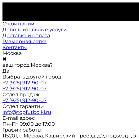
О компании
Дополнительные услуги
Доставка и оплата
Размерная сетка
Контакты
Москва
✖
ваш город Москва?
Да
Выбрать другой город
+7 (925) 912-90-07
+7 (925) 912-90-07
Отдел продаж
+7 (925) 912-90-07
Отдел гарантии
info@topfutbolki.ru
E-mail адрес
Пн-Пт 09:00 до 17:00
График работы
115201, г. Москва, Каширский проезд, д.7, подъезд 1, э