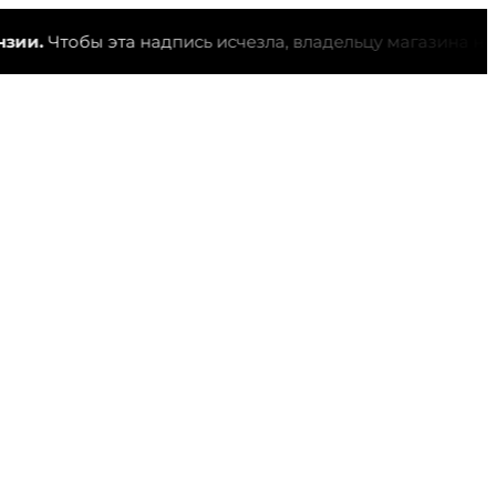
.
Чтобы эта надпись исчезла, владельцу магазина необх