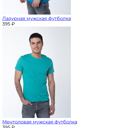
Лазурная мужская футболка
395
₽
Ментоловая мужская футболка
395
₽