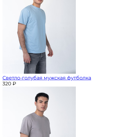
Светло-голубая мужская футболка
320
₽