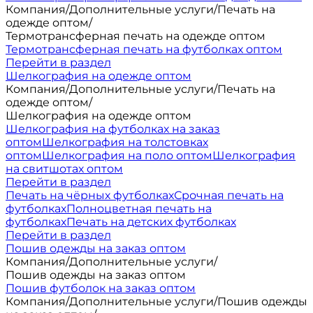
Компания
/
Дополнительные услуги
/
Печать на
одежде оптом
/
Термотрансферная печать на одежде оптом
Термотрансферная печать на футболках оптом
Перейти в раздел
Шелкография на одежде оптом
Компания
/
Дополнительные услуги
/
Печать на
одежде оптом
/
Шелкография на одежде оптом
Шелкография на футболках на заказ
оптом
Шелкография на толстовках
оптом
Шелкография на поло оптом
Шелкография
на свитшотах оптом
Перейти в раздел
Печать на чёрных футболках
Срочная печать на
футболках
Полноцветная печать на
футболках
Печать на детских футболках
Перейти в раздел
Пошив одежды на заказ оптом
Компания
/
Дополнительные услуги
/
Пошив одежды на заказ оптом
Пошив футболок на заказ оптом
Компания
/
Дополнительные услуги
/
Пошив одежды