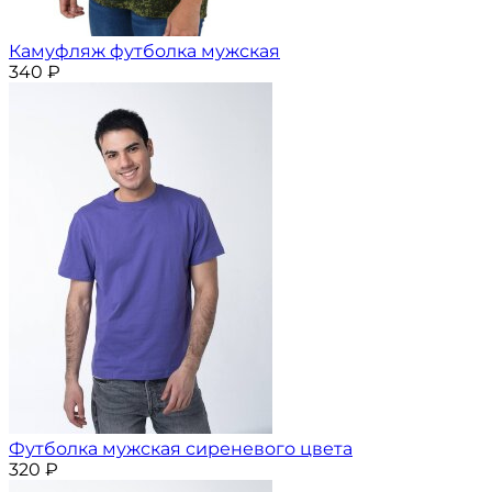
Камуфляж футболка мужская
340
₽
Футболка мужская сиреневого цвета
320
₽