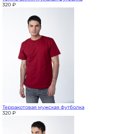
320
₽
Терракотовая мужская футболка
320
₽