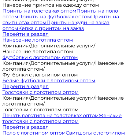
Нанесение принтов на одежду оптом
Принты на толстовках оптом
Принты на поло
оптом
Принты на футболках оптом
Принты на
свитшотах оптом
Принты на худи на заказ
оптом
Кепка с принтом на заказ
Перейти в раздел
Нанесение логотипа оптом
Компания
/
Дополнительные услуги
/
Нанесение логотипа оптом
Футболки с логотипом оптом
Компания
/
Дополнительные услуги
/
Нанесение
логотипа оптом
/
Футболки с логотипом оптом
Белые футболки с логотипом оптом
Перейти в раздел
Толстовки с логотипом оптом
Компания
/
Дополнительные услуги
/
Нанесение
логотипа оптом
/
Толстовки с логотипом оптом
Печать логотипа на толстовках оптом
Женские
толстовки с логотипом оптом
Перейти в раздел
Поло с логотипом оптом
Свитшоты с логотипом