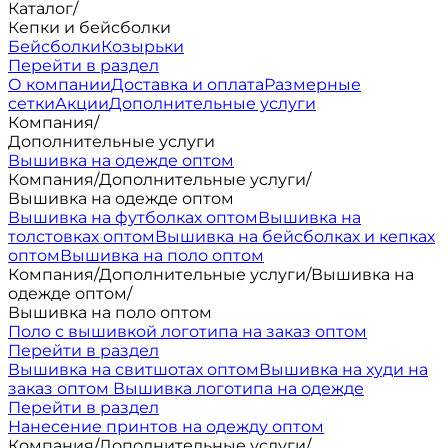
Каталог
/
Кепки и бейсболки
Бейсболки
Козырьки
Перейти в раздел
О компании
Доставка и оплата
Размерные
сетки
Акции
Дополнительные услуги
Компания
/
Дополнительные услуги
Вышивка на одежде оптом
Компания
/
Дополнительные услуги
/
Вышивка на одежде оптом
Вышивка на футболках оптом
Вышивка на
толстовках оптом
Вышивка на бейсболках и кепках
оптом
Вышивка на поло оптом
Компания
/
Дополнительные услуги
/
Вышивка на
одежде оптом
/
Вышивка на поло оптом
Поло с вышивкой логотипа на заказ оптом
Перейти в раздел
Вышивка на свитшотах оптом
Вышивка на худи на
заказ оптом
Вышивка логотипа на одежде
Перейти в раздел
Нанесение принтов на одежду оптом
Компания
/
Дополнительные услуги
/