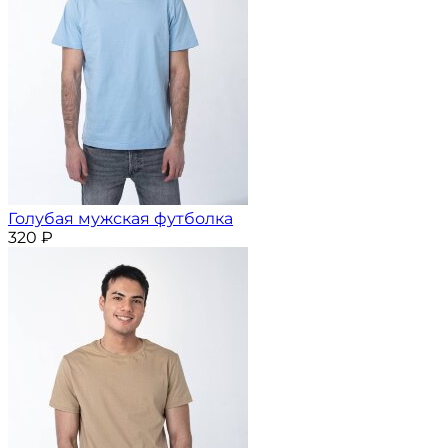
Голубая мужская футболка
320
₽