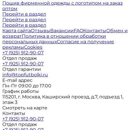
Пошив фирменной одежды с логотипом на заказ
оптом
Перейти в раздел
Перейти в раздел
Перейти в раздел
Карта сайта
Отзывы
Вакансии
FAQ
Контакты
Обмен и
возврат
Политика в отношении обработки
персональных данных
Согласие на получение
рекламы
Cookies
+7 (925) 912-90-07
Отдел продаж
+7 (925) 912-90-07
Отдел гарантии
info@topfutbolki.ru
E-mail адрес
Пн-Пт 09:00 до 17:00
График работы
115201, г. Москва, Каширский проезд, д.7, подъезд 1,
этаж 3
Смотреть на карте
Контакты
+7 (925) 912-90-07
Отдел продаж
+7 (925) 912-90-07