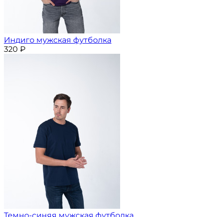
Индиго мужская футболка
320
₽
Темно-синяя мужская футболка