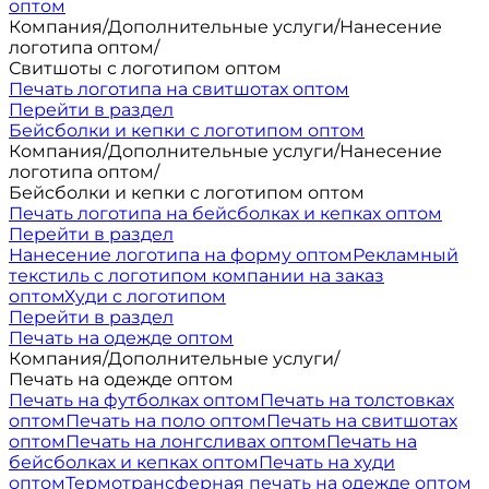
оптом
Компания
/
Дополнительные услуги
/
Нанесение
логотипа оптом
/
Свитшоты с логотипом оптом
Печать логотипа на свитшотах оптом
Перейти в раздел
Бейсболки и кепки с логотипом оптом
Компания
/
Дополнительные услуги
/
Нанесение
логотипа оптом
/
Бейсболки и кепки с логотипом оптом
Печать логотипа на бейсболках и кепках оптом
Перейти в раздел
Нанесение логотипа на форму оптом
Рекламный
текстиль с логотипом компании на заказ
оптом
Худи с логотипом
Перейти в раздел
Печать на одежде оптом
Компания
/
Дополнительные услуги
/
Печать на одежде оптом
Печать на футболках оптом
Печать на толстовках
оптом
Печать на поло оптом
Печать на свитшотах
оптом
Печать на лонгсливах оптом
Печать на
бейсболках и кепках оптом
Печать на худи
оптом
Термотрансферная печать на одежде оптом