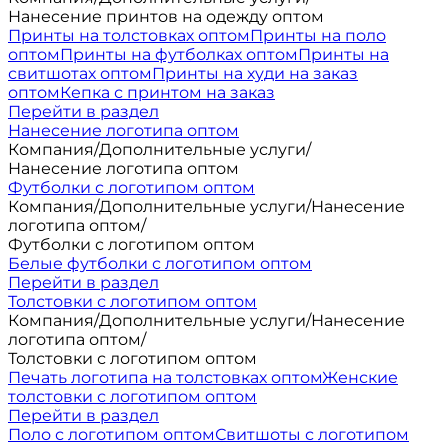
Нанесение принтов на одежду оптом
Принты на толстовках оптом
Принты на поло
оптом
Принты на футболках оптом
Принты на
свитшотах оптом
Принты на худи на заказ
оптом
Кепка с принтом на заказ
Перейти в раздел
Нанесение логотипа оптом
Компания
/
Дополнительные услуги
/
Нанесение логотипа оптом
Футболки с логотипом оптом
Компания
/
Дополнительные услуги
/
Нанесение
логотипа оптом
/
Футболки с логотипом оптом
Белые футболки с логотипом оптом
Перейти в раздел
Толстовки с логотипом оптом
Компания
/
Дополнительные услуги
/
Нанесение
логотипа оптом
/
Толстовки с логотипом оптом
Печать логотипа на толстовках оптом
Женские
толстовки с логотипом оптом
Перейти в раздел
Поло с логотипом оптом
Свитшоты с логотипом