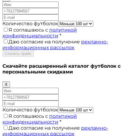
Количество футболок
Я соглашаюсь с
политикой
конфиденциальности
*
Даю согласие на получение
рекламно-
информационных рассылок
Скачать прайс
Скачайте расширенный каталог футболок с
персональными скидками
X
Количество футболок
Я соглашаюсь с
политикой
конфиденциальности
*
Даю согласие на получение
рекламно-
информационных рассылок