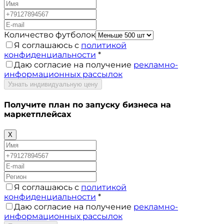
Количество футболок
Я соглашаюсь с
политикой
конфиденциальности
*
Даю согласие на получение
рекламно-
информационных рассылок
Узнать индивидуальную цену
Получите план по запуску бизнеса на
маркетплейсах
X
Я соглашаюсь с
политикой
конфиденциальности
*
Даю согласие на получение
рекламно-
информационных рассылок