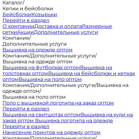
Каталог
/
Кепки и бейсболки
Бейсболки
Козырьки
Перейти в раздел
О компании
Доставка и оплата
Размерные
сетки
Акции
Дополнительные услуги
Компания
/
Дополнительные услуги
Вышивка на одежде оптом
Компания
/
Дополнительные услуги
/
Вышивка на одежде оптом
Вышивка на футболках оптом
Вышивка на
толстовках оптом
Вышивка на бейсболках и кепках
оптом
Вышивка на поло оптом
Компания
/
Дополнительные услуги
/
Вышивка на
одежде оптом
/
Вышивка на поло оптом
Поло с вышивкой логотипа на заказ оптом
Перейти в раздел
Вышивка на свитшотах оптом
Вышивка на худи на
заказ оптом
Вышивка логотипа на одежде
Перейти в раздел
Нанесение принтов на одежду оптом
Компания
/
Дополнительные услуги
/