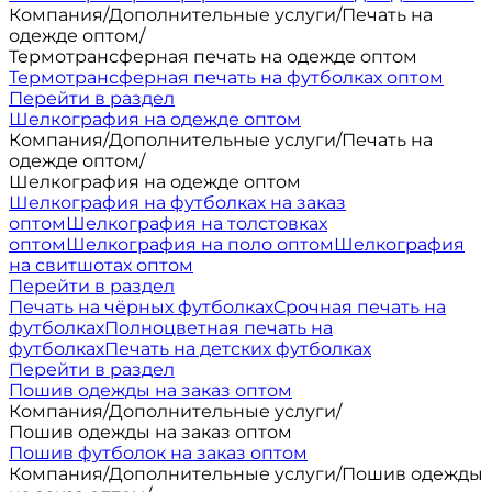
Компания
/
Дополнительные услуги
/
Печать на
одежде оптом
/
Термотрансферная печать на одежде оптом
Термотрансферная печать на футболках оптом
Перейти в раздел
Шелкография на одежде оптом
Компания
/
Дополнительные услуги
/
Печать на
одежде оптом
/
Шелкография на одежде оптом
Шелкография на футболках на заказ
оптом
Шелкография на толстовках
оптом
Шелкография на поло оптом
Шелкография
на свитшотах оптом
Перейти в раздел
Печать на чёрных футболках
Срочная печать на
футболках
Полноцветная печать на
футболках
Печать на детских футболках
Перейти в раздел
Пошив одежды на заказ оптом
Компания
/
Дополнительные услуги
/
Пошив одежды на заказ оптом
Пошив футболок на заказ оптом
Компания
/
Дополнительные услуги
/
Пошив одежды