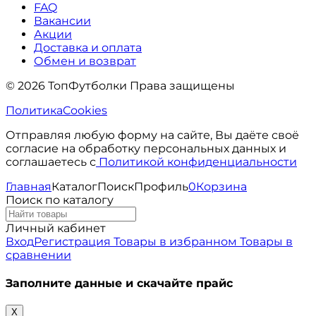
FAQ
Вакансии
Акции
Доставка и оплата
Обмен и возврат
© 2026 ТопФутболки Права защищены
Политика
Cookies
Отправляя любую форму на сайте, Вы даёте своё
согласие на обработку персональных данных и
соглашаетесь с
Политикой конфиденциальности
Главная
Каталог
Поиск
Профиль
0
Корзина
Поиск по каталогу
Личный кабинет
Вход
Регистрация
Товары в избранном
Товары в
сравнении
Заполните данные и скачайте прайс
X