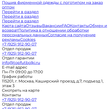
Пошив фирменной одежды с логотипом на заказ
оптом
Перейти в раздел
Перейти в раздел
Перейти в раздел
Карта сайта
Отзывы
Вакансии
FAQ
Контакты
Обмен и
возврат
Политика в отношении обработки
персональных данных
Согласие на получение
рекламы
Cookies
+7 (925) 912-90-07
Отдел продаж
+7 (925) 912-90-07
Отдел гарантии
info@topfutbolki.ru
E-mail адрес
Пн-Пт 09:00 до 17:00
График работы
115201, г. Москва, Каширский проезд, д.7, подъезд 1,
этаж 3
Смотреть на карте
Контакты
+7 (925) 912-90-07
Отдел продаж
+7 (925) 912-90-07