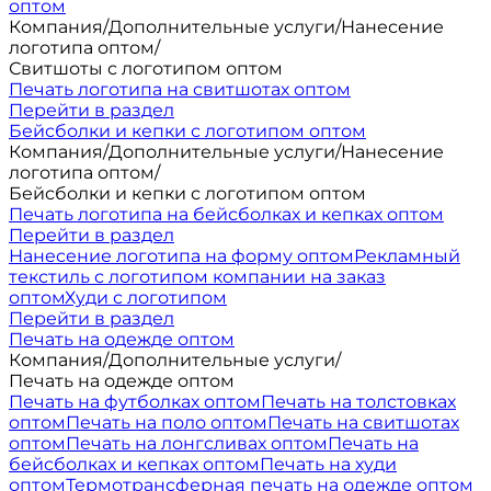
оптом
Компания
/
Дополнительные услуги
/
Нанесение
логотипа оптом
/
Свитшоты с логотипом оптом
Печать логотипа на свитшотах оптом
Перейти в раздел
Бейсболки и кепки с логотипом оптом
Компания
/
Дополнительные услуги
/
Нанесение
логотипа оптом
/
Бейсболки и кепки с логотипом оптом
Печать логотипа на бейсболках и кепках оптом
Перейти в раздел
Нанесение логотипа на форму оптом
Рекламный
текстиль с логотипом компании на заказ
оптом
Худи с логотипом
Перейти в раздел
Печать на одежде оптом
Компания
/
Дополнительные услуги
/
Печать на одежде оптом
Печать на футболках оптом
Печать на толстовках
оптом
Печать на поло оптом
Печать на свитшотах
оптом
Печать на лонгсливах оптом
Печать на
бейсболках и кепках оптом
Печать на худи
оптом
Термотрансферная печать на одежде оптом