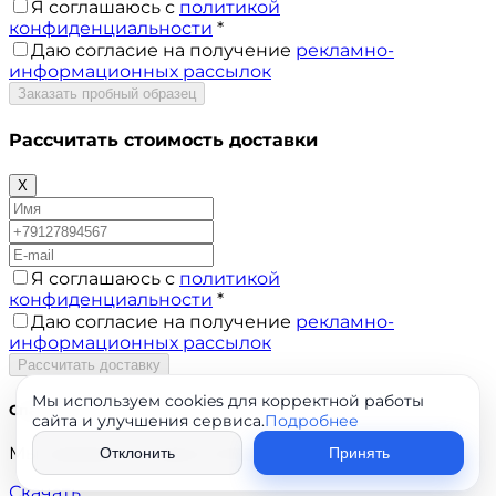
Я соглашаюсь с
политикой
конфиденциальности
*
Даю согласие на получение
рекламно-
информационных рассылок
Заказать пробный образец
Рассчитать стоимость доставки
X
Я соглашаюсь с
политикой
конфиденциальности
*
Даю согласие на получение
рекламно-
информационных рассылок
Рассчитать доставку
Мы используем cookies для корректной работы
Спасибо!
сайта и улучшения сервиса.
Подробнее
Мы свяжемся с вами в ближайшее время.
Отклонить
Принять
Скачать