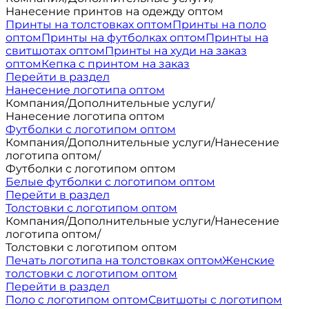
Нанесение принтов на одежду оптом
Принты на толстовках оптом
Принты на поло
оптом
Принты на футболках оптом
Принты на
свитшотах оптом
Принты на худи на заказ
оптом
Кепка с принтом на заказ
Перейти в раздел
Нанесение логотипа оптом
Компания
/
Дополнительные услуги
/
Нанесение логотипа оптом
Футболки с логотипом оптом
Компания
/
Дополнительные услуги
/
Нанесение
логотипа оптом
/
Футболки с логотипом оптом
Белые футболки с логотипом оптом
Перейти в раздел
Толстовки с логотипом оптом
Компания
/
Дополнительные услуги
/
Нанесение
логотипа оптом
/
Толстовки с логотипом оптом
Печать логотипа на толстовках оптом
Женские
толстовки с логотипом оптом
Перейти в раздел
Поло с логотипом оптом
Свитшоты с логотипом