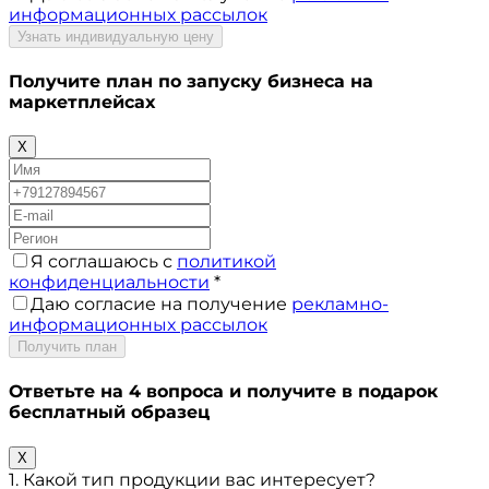
информационных рассылок
Узнать индивидуальную цену
Получите план по запуску бизнеса на
маркетплейсах
X
Я соглашаюсь с
политикой
конфиденциальности
*
Даю согласие на получение
рекламно-
информационных рассылок
Получить план
Ответьте на 4 вопроса и получите в подарок
бесплатный образец
X
1. Какой тип продукции вас интересует?