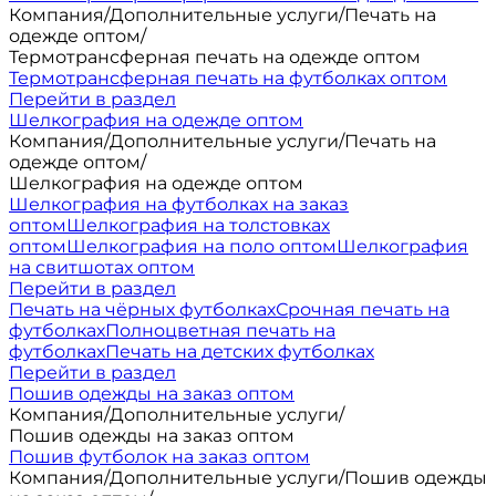
Компания
/
Дополнительные услуги
/
Печать на
одежде оптом
/
Термотрансферная печать на одежде оптом
Термотрансферная печать на футболках оптом
Перейти в раздел
Шелкография на одежде оптом
Компания
/
Дополнительные услуги
/
Печать на
одежде оптом
/
Шелкография на одежде оптом
Шелкография на футболках на заказ
оптом
Шелкография на толстовках
оптом
Шелкография на поло оптом
Шелкография
на свитшотах оптом
Перейти в раздел
Печать на чёрных футболках
Срочная печать на
футболках
Полноцветная печать на
футболках
Печать на детских футболках
Перейти в раздел
Пошив одежды на заказ оптом
Компания
/
Дополнительные услуги
/
Пошив одежды на заказ оптом
Пошив футболок на заказ оптом
Компания
/
Дополнительные услуги
/
Пошив одежды