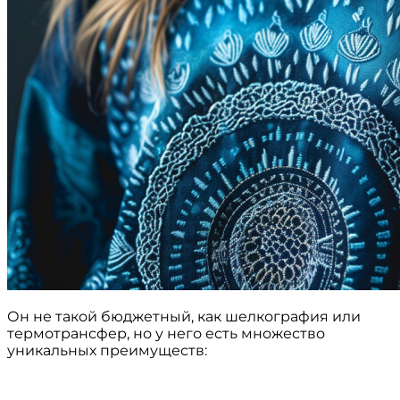
Он не такой бюджетный, как шелкография или
термотрансфер, но у него есть множество
уникальных преимуществ: