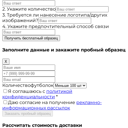
2. Укажите количество
3. Требуется ли нанесение логотипа/других
изображений?
4. Укажите предпочтительный способ связи
Получить бесплатный образец
Заполните данные и закажите пробный образец
X
Количествофутболок
Я соглашаюсь с
политикой
конфиденциальности
*
Даю согласие на получение
рекламно-
информационных рассылок
Заказать пробный образец
Рассчитать стоимость доставки