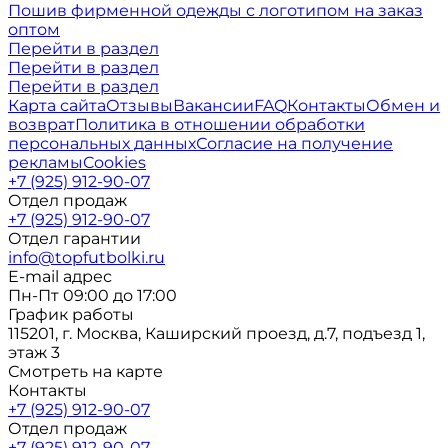
Пошив фирменной одежды с логотипом на заказ
оптом
Перейти в раздел
Перейти в раздел
Перейти в раздел
Карта сайта
Отзывы
Вакансии
FAQ
Контакты
Обмен и
возврат
Политика в отношении обработки
персональных данных
Согласие на получение
рекламы
Cookies
+7 (925) 912-90-07
Отдел продаж
+7 (925) 912-90-07
Отдел гарантии
info@topfutbolki.ru
E-mail адрес
Пн-Пт 09:00 до 17:00
График работы
115201, г. Москва, Каширский проезд, д.7, подъезд 1,
этаж 3
Смотреть на карте
Контакты
+7 (925) 912-90-07
Отдел продаж
+7 (925) 912-90-07