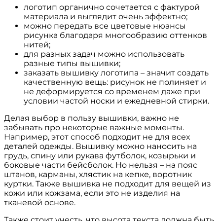
логотип органично сочетается с фактурой
материала и выглядит очень эффектно;
можно передать все цветовые нюансы
рисунка благодаря многообразию оттенков
нитей;
для разных задач можно использовать
разные типы вышивки;
заказать вышивку логотипа – значит создать
качественную вещь: рисунок не полиняет и
не деформируется со временем даже при
условии частой носки и ежедневной стирки.
Делая выбор в пользу вышивки, важно не
забывать про некоторые важные моменты.
Например, этот способ подходит не для всех
деталей одежды. Вышивку можно наносить на
грудь, спину или рукава футболок, козырьки и
боковые части бейсболок. Но нельзя – на пояс
штанов, карманы, хлястик на кепке, воротник
куртки. Также вышивка не подходит для вещей из
кожи или кожзама, если это не изделия на
тканевой основе.
Также стоит учесть, что высота текста должна быть