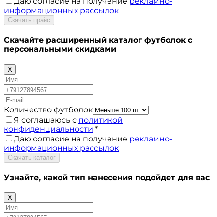
Даю согласие на получение
рекламно-
информационных рассылок
Скачать прайс
Скачайте расширенный каталог футболок с
персональными скидками
X
Количество футболок
Я соглашаюсь с
политикой
конфиденциальности
*
Даю согласие на получение
рекламно-
информационных рассылок
Скачать каталог
Узнайте, какой тип нанесения
подойдет для вас
X