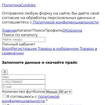
Политика
Cookies
Отправляя любую форму на сайте, Вы даёте своё
согласие на обработку персональных данных и
соглашаетесь с
Политикой конфиденциальности
Главная
Каталог
Поиск
Профиль
0
Корзина
Поиск по каталогу
Личный кабинет
Вход
Регистрация
Товары в избранном
Товары в
сравнении
Заполните данные и скачайте прайс
X
Количество футболок
Я соглашаюсь с
политикой
конфиденциальности
*