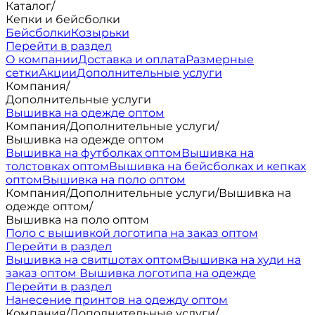
Каталог
/
Кепки и бейсболки
Бейсболки
Козырьки
Перейти в раздел
О компании
Доставка и оплата
Размерные
сетки
Акции
Дополнительные услуги
Компания
/
Дополнительные услуги
Вышивка на одежде оптом
Компания
/
Дополнительные услуги
/
Вышивка на одежде оптом
Вышивка на футболках оптом
Вышивка на
толстовках оптом
Вышивка на бейсболках и кепках
оптом
Вышивка на поло оптом
Компания
/
Дополнительные услуги
/
Вышивка на
одежде оптом
/
Вышивка на поло оптом
Поло с вышивкой логотипа на заказ оптом
Перейти в раздел
Вышивка на свитшотах оптом
Вышивка на худи на
заказ оптом
Вышивка логотипа на одежде
Перейти в раздел
Нанесение принтов на одежду оптом
Компания
/
Дополнительные услуги
/