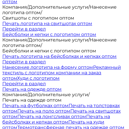
оптом
Компания
/
Дополнительные услуги
/
Нанесение
логотипа оптом
/
Свитшоты с логотипом оптом
Печать логотипа на свитшотах оптом
Перейти в раздел
Бейсболки и кепки с логотипом оптом
Компания
/
Дополнительные услуги
/
Нанесение
логотипа оптом
/
Бейсболки и кепки с логотипом оптом
Печать логотипа на бейсболках и кепках оптом
Перейти в раздел
Нанесение логотипа на форму оптом
Рекламный
текстиль с логотипом компании на заказ
оптом
Худи с логотипом
Перейти в раздел
Печать на одежде оптом
Компания
/
Дополнительные услуги
/
Печать на одежде оптом
Печать на футболках оптом
Печать на толстовках
оптом
Печать на поло оптом
Печать на свитшотах
оптом
Печать на лонгсливах оптом
Печать на
бейсболках и кепках оптом
Печать на худи
оптом
Термотрансферная печать на одежде оптом