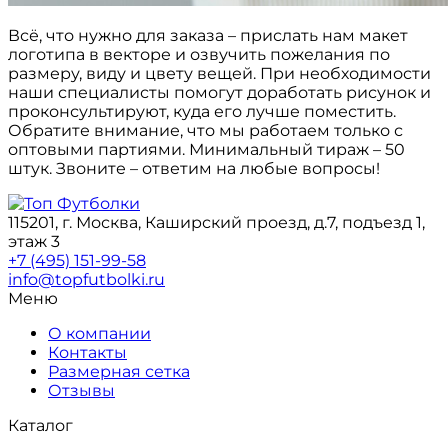
Всё, что нужно для заказа – прислать нам макет
логотипа в векторе и озвучить пожелания по
размеру, виду и цвету вещей. При необходимости
наши специалисты помогут доработать рисунок и
проконсультируют, куда его лучше поместить.
Обратите внимание, что мы работаем только с
оптовыми партиями. Минимальный тираж – 50
штук. Звоните – ответим на любые вопросы!
115201, г. Москва, Каширский проезд, д.7, подъезд 1,
этаж 3
+7 (495) 151-99-58
info@topfutbolki.ru
Меню
О компании
Контакты
Размерная сетка
Отзывы
Каталог