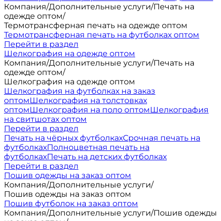
Компания
/
Дополнительные услуги
/
Печать на
одежде оптом
/
Термотрансферная печать на одежде оптом
Термотрансферная печать на футболках оптом
Перейти в раздел
Шелкография на одежде оптом
Компания
/
Дополнительные услуги
/
Печать на
одежде оптом
/
Шелкография на одежде оптом
Шелкография на футболках на заказ
оптом
Шелкография на толстовках
оптом
Шелкография на поло оптом
Шелкография
на свитшотах оптом
Перейти в раздел
Печать на чёрных футболках
Срочная печать на
футболках
Полноцветная печать на
футболках
Печать на детских футболках
Перейти в раздел
Пошив одежды на заказ оптом
Компания
/
Дополнительные услуги
/
Пошив одежды на заказ оптом
Пошив футболок на заказ оптом
Компания
/
Дополнительные услуги
/
Пошив одежды