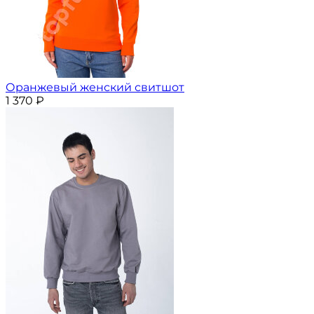
Оранжевый женский свитшот
1 370
₽