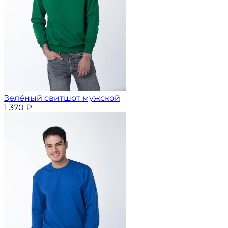
Зелёный свитшот мужской
1 370
₽