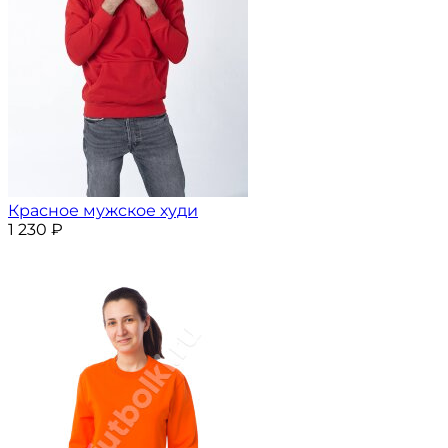
Красное мужское худи
1 230
₽