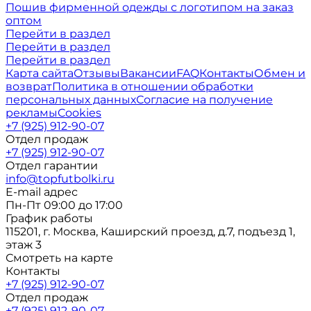
Пошив фирменной одежды с логотипом на заказ
оптом
Перейти в раздел
Перейти в раздел
Перейти в раздел
Карта сайта
Отзывы
Вакансии
FAQ
Контакты
Обмен и
возврат
Политика в отношении обработки
персональных данных
Согласие на получение
рекламы
Cookies
+7 (925) 912-90-07
Отдел продаж
+7 (925) 912-90-07
Отдел гарантии
info@topfutbolki.ru
E-mail адрес
Пн-Пт 09:00 до 17:00
График работы
115201, г. Москва, Каширский проезд, д.7, подъезд 1,
этаж 3
Смотреть на карте
Контакты
+7 (925) 912-90-07
Отдел продаж
+7 (925) 912-90-07