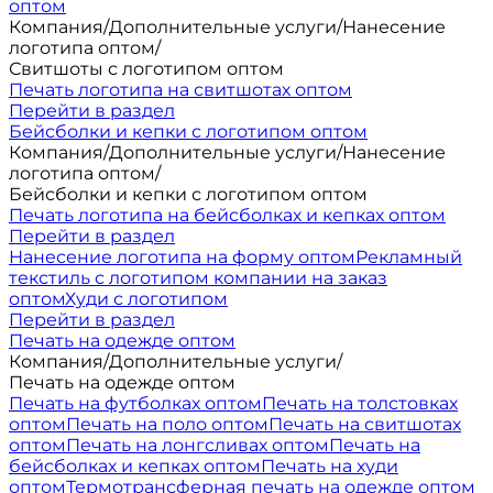
оптом
Компания
/
Дополнительные услуги
/
Нанесение
логотипа оптом
/
Свитшоты с логотипом оптом
Печать логотипа на свитшотах оптом
Перейти в раздел
Бейсболки и кепки с логотипом оптом
Компания
/
Дополнительные услуги
/
Нанесение
логотипа оптом
/
Бейсболки и кепки с логотипом оптом
Печать логотипа на бейсболках и кепках оптом
Перейти в раздел
Нанесение логотипа на форму оптом
Рекламный
текстиль с логотипом компании на заказ
оптом
Худи с логотипом
Перейти в раздел
Печать на одежде оптом
Компания
/
Дополнительные услуги
/
Печать на одежде оптом
Печать на футболках оптом
Печать на толстовках
оптом
Печать на поло оптом
Печать на свитшотах
оптом
Печать на лонгсливах оптом
Печать на
бейсболках и кепках оптом
Печать на худи
оптом
Термотрансферная печать на одежде оптом