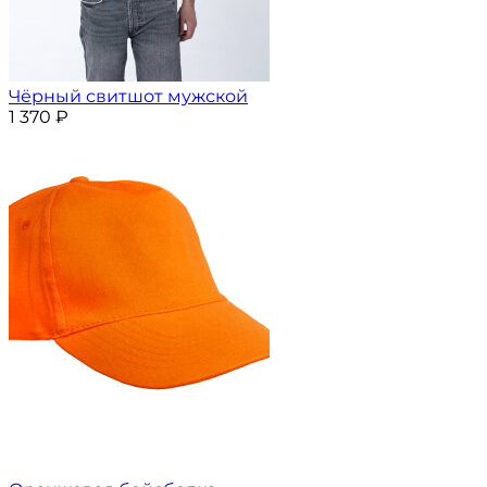
Чёрный свитшот мужской
1 370
₽