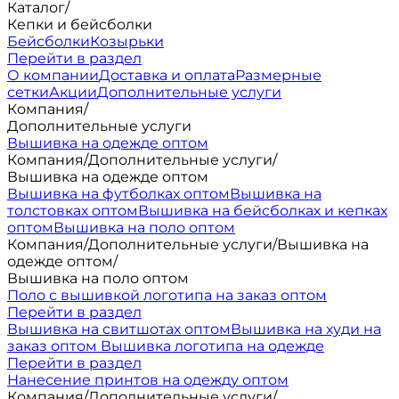
Каталог
/
Кепки и бейсболки
Бейсболки
Козырьки
Перейти в раздел
О компании
Доставка и оплата
Размерные
сетки
Акции
Дополнительные услуги
Компания
/
Дополнительные услуги
Вышивка на одежде оптом
Компания
/
Дополнительные услуги
/
Вышивка на одежде оптом
Вышивка на футболках оптом
Вышивка на
толстовках оптом
Вышивка на бейсболках и кепках
оптом
Вышивка на поло оптом
Компания
/
Дополнительные услуги
/
Вышивка на
одежде оптом
/
Вышивка на поло оптом
Поло с вышивкой логотипа на заказ оптом
Перейти в раздел
Вышивка на свитшотах оптом
Вышивка на худи на
заказ оптом
Вышивка логотипа на одежде
Перейти в раздел
Нанесение принтов на одежду оптом
Компания
/
Дополнительные услуги
/