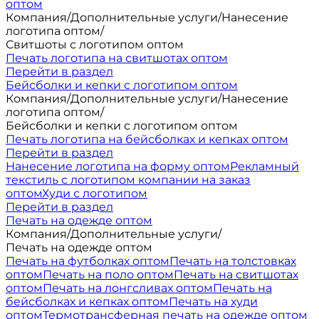
оптом
Компания
/
Дополнительные услуги
/
Нанесение
логотипа оптом
/
Свитшоты с логотипом оптом
Печать логотипа на свитшотах оптом
Перейти в раздел
Бейсболки и кепки с логотипом оптом
Компания
/
Дополнительные услуги
/
Нанесение
логотипа оптом
/
Бейсболки и кепки с логотипом оптом
Печать логотипа на бейсболках и кепках оптом
Перейти в раздел
Нанесение логотипа на форму оптом
Рекламный
текстиль с логотипом компании на заказ
оптом
Худи с логотипом
Перейти в раздел
Печать на одежде оптом
Компания
/
Дополнительные услуги
/
Печать на одежде оптом
Печать на футболках оптом
Печать на толстовках
оптом
Печать на поло оптом
Печать на свитшотах
оптом
Печать на лонгсливах оптом
Печать на
бейсболках и кепках оптом
Печать на худи
оптом
Термотрансферная печать на одежде оптом