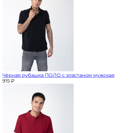
Чёрная рубашка ПОЛО с эластаном мужская
915
₽