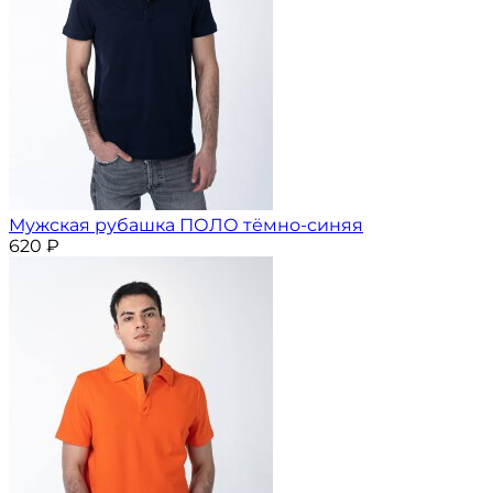
Мужская рубашка ПОЛО тёмно-синяя
620
₽