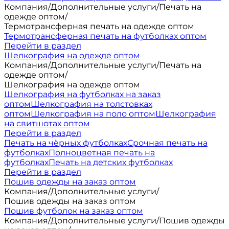
Компания
/
Дополнительные услуги
/
Печать на
одежде оптом
/
Термотрансферная печать на одежде оптом
Термотрансферная печать на футболках оптом
Перейти в раздел
Шелкография на одежде оптом
Компания
/
Дополнительные услуги
/
Печать на
одежде оптом
/
Шелкография на одежде оптом
Шелкография на футболках на заказ
оптом
Шелкография на толстовках
оптом
Шелкография на поло оптом
Шелкография
на свитшотах оптом
Перейти в раздел
Печать на чёрных футболках
Срочная печать на
футболках
Полноцветная печать на
футболках
Печать на детских футболках
Перейти в раздел
Пошив одежды на заказ оптом
Компания
/
Дополнительные услуги
/
Пошив одежды на заказ оптом
Пошив футболок на заказ оптом
Компания
/
Дополнительные услуги
/
Пошив одежды