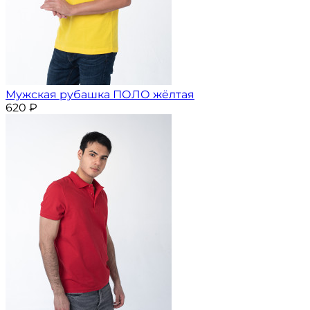
Мужская рубашка ПОЛО жёлтая
620
₽