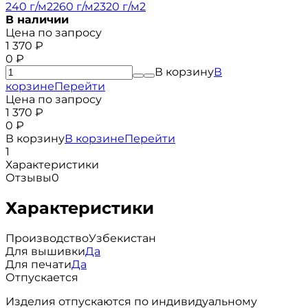
240 г/м2
260 г/м2
320 г/м2
В наличии
Цена по запросу
1 370
₽
0
₽
В корзину
В
корзине
Перейти
Цена по запросу
1 370
₽
0
₽
В корзину
В корзине
Перейти
1
Характеристики
Отзывы
0
Характеристики
Производство
Узбекистан
Для вышивки
Да
Для печати
Да
Отпускается
Изделия отпускаются по индивидуальному