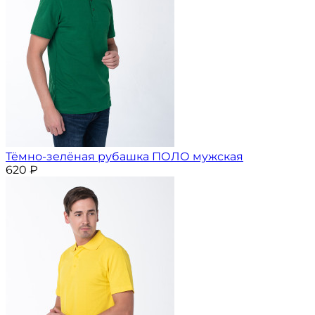
Тёмно-зелёная рубашка ПОЛО мужская
620
₽