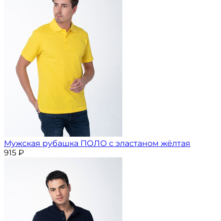
Мужская рубашка ПОЛО с эластаном жёлтая
915
₽