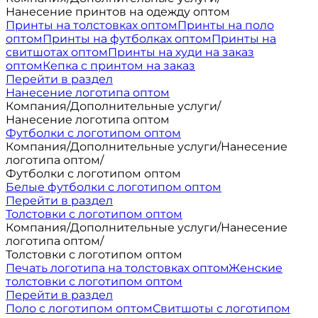
Нанесение принтов на одежду оптом
Принты на толстовках оптом
Принты на поло
оптом
Принты на футболках оптом
Принты на
свитшотах оптом
Принты на худи на заказ
оптом
Кепка с принтом на заказ
Перейти в раздел
Нанесение логотипа оптом
Компания
/
Дополнительные услуги
/
Нанесение логотипа оптом
Футболки с логотипом оптом
Компания
/
Дополнительные услуги
/
Нанесение
логотипа оптом
/
Футболки с логотипом оптом
Белые футболки с логотипом оптом
Перейти в раздел
Толстовки с логотипом оптом
Компания
/
Дополнительные услуги
/
Нанесение
логотипа оптом
/
Толстовки с логотипом оптом
Печать логотипа на толстовках оптом
Женские
толстовки с логотипом оптом
Перейти в раздел
Поло с логотипом оптом
Свитшоты с логотипом