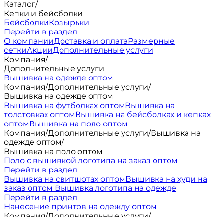
Каталог
/
Кепки и бейсболки
Бейсболки
Козырьки
Перейти в раздел
О компании
Доставка и оплата
Размерные
сетки
Акции
Дополнительные услуги
Компания
/
Дополнительные услуги
Вышивка на одежде оптом
Компания
/
Дополнительные услуги
/
Вышивка на одежде оптом
Вышивка на футболках оптом
Вышивка на
толстовках оптом
Вышивка на бейсболках и кепках
оптом
Вышивка на поло оптом
Компания
/
Дополнительные услуги
/
Вышивка на
одежде оптом
/
Вышивка на поло оптом
Поло с вышивкой логотипа на заказ оптом
Перейти в раздел
Вышивка на свитшотах оптом
Вышивка на худи на
заказ оптом
Вышивка логотипа на одежде
Перейти в раздел
Нанесение принтов на одежду оптом
Компания
/
Дополнительные услуги
/