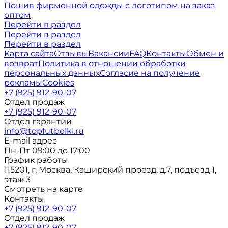
Пошив фирменной одежды с логотипом на заказ
оптом
Перейти в раздел
Перейти в раздел
Перейти в раздел
Карта сайта
Отзывы
Вакансии
FAQ
Контакты
Обмен и
возврат
Политика в отношении обработки
персональных данных
Согласие на получение
рекламы
Cookies
+7 (925) 912-90-07
Отдел продаж
+7 (925) 912-90-07
Отдел гарантии
info@topfutbolki.ru
E-mail адрес
Пн-Пт 09:00 до 17:00
График работы
115201, г. Москва, Каширский проезд, д.7, подъезд 1,
этаж 3
Смотреть на карте
Контакты
+7 (925) 912-90-07
Отдел продаж
+7 (925) 912-90-07