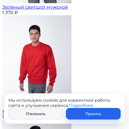
Зелёный свитшот мужской
1 370
₽
Мы используем cookies для корректной работы
сайта и улучшения сервиса.
Подробнее
Красный свитшот мужской
Отклонить
Принять
1 370
₽