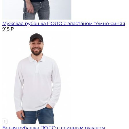
Мужская рубашка ПОЛО с эластаном тёмно-синяя
915
₽
Белая рубашка ПОЛО с длинным рукавом