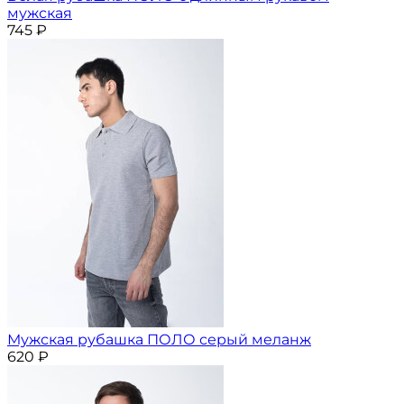
мужская
745
₽
Мужская рубашка ПОЛО серый меланж
620
₽