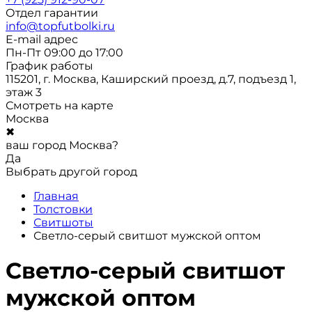
Отдел гарантии
info@topfutbolki.ru
E-mail адрес
Пн-Пт 09:00 до 17:00
График работы
115201, г. Москва, Каширский проезд, д.7, подъезд 1,
этаж 3
Смотреть на карте
Москва
✖
ваш город Москва?
Да
Выбрать другой город
Главная
Толстовки
Свитшоты
Светло-серый свитшот мужской оптом
Светло-серый свитшот
мужской оптом