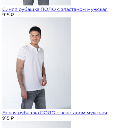
Синяя рубашка ПОЛО с эластаном мужская
915
₽
Белая рубашка ПОЛО с эластаном мужская
915
₽