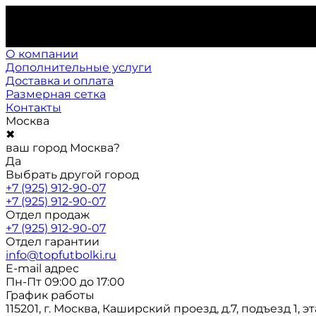
О компании
Дополнительные услуги
Доставка и оплата
Размерная сетка
Контакты
Москва
✖
ваш город Москва?
Да
Выбрать другой город
+7 (925) 912-90-07
+7 (925) 912-90-07
Отдел продаж
+7 (925) 912-90-07
Отдел гарантии
info@topfutbolki.ru
E-mail адрес
Пн-Пт 09:00 до 17:00
График работы
115201, г. Москва, Каширский проезд, д.7, подъезд 1, э