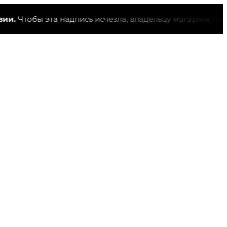
Чтобы эта надпись исчезла, владельцу магазина необход