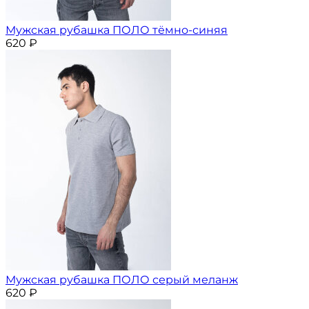
Мужская рубашка ПОЛО тёмно-синяя
620
₽
Мужская рубашка ПОЛО серый меланж
620
₽