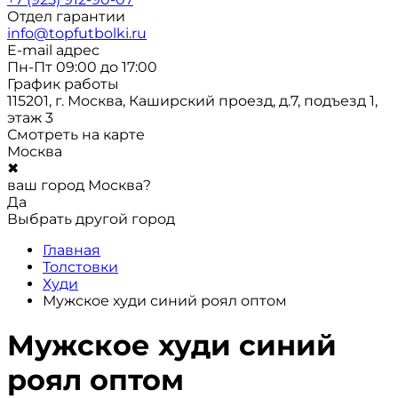
Отдел гарантии
info@topfutbolki.ru
E-mail адрес
Пн-Пт 09:00 до 17:00
График работы
115201, г. Москва, Каширский проезд, д.7, подъезд 1,
этаж 3
Смотреть на карте
Москва
✖
ваш город Москва?
Да
Выбрать другой город
Главная
Толстовки
Худи
Мужское худи синий роял оптом
Мужское худи синий
роял оптом