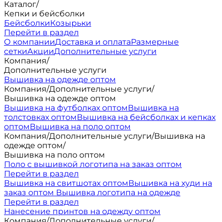
Каталог
/
Кепки и бейсболки
Бейсболки
Козырьки
Перейти в раздел
О компании
Доставка и оплата
Размерные
сетки
Акции
Дополнительные услуги
Компания
/
Дополнительные услуги
Вышивка на одежде оптом
Компания
/
Дополнительные услуги
/
Вышивка на одежде оптом
Вышивка на футболках оптом
Вышивка на
толстовках оптом
Вышивка на бейсболках и кепках
оптом
Вышивка на поло оптом
Компания
/
Дополнительные услуги
/
Вышивка на
одежде оптом
/
Вышивка на поло оптом
Поло с вышивкой логотипа на заказ оптом
Перейти в раздел
Вышивка на свитшотах оптом
Вышивка на худи на
заказ оптом
Вышивка логотипа на одежде
Перейти в раздел
Нанесение принтов на одежду оптом
Компания
/
Дополнительные услуги
/