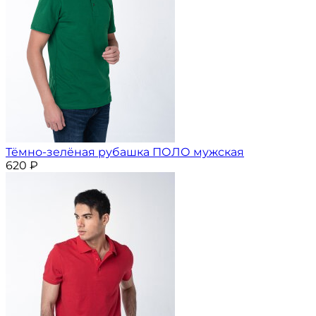
Тёмно-зелёная рубашка ПОЛО мужская
620
₽