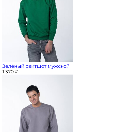
Зелёный свитшот мужской
1 370
₽