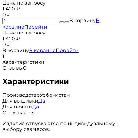
Цена по запросу
1 420
₽
0
₽
В корзину
В
корзине
Перейти
Цена по запросу
1 420
₽
0
₽
В корзину
В корзине
Перейти
1
Характеристики
Отзывы
0
Характеристики
Производство
Узбекистан
Для вышивки
Да
Для печати
Да
Отпускается
Изделия отпускаются по индивидуальному
выбору размеров.