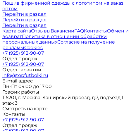
Пошив фирменной одежды с логотипом на заказ
оптом
Перейти в раздел
Перейти в раздел
Перейти в раздел
Карта сайта
Отзывы
Вакансии
FAQ
Контакты
Обмен и
возврат
Политика в отношении обработки
персональных данных
Согласие на получение
рекламы
Cookies
+7 (925) 912-90-07
Отдел продаж
+7 (925) 912-90-07
Отдел гарантии
info@topfutbolki.ru
E-mail адрес
Пн-Пт 09:00 до 17:00
График работы
115201, г. Москва, Каширский проезд, д.7, подъезд 1,
этаж 3
Смотреть на карте
Контакты
+7 (925) 912-90-07
Отдел продаж
+7 (925) 912-90-07