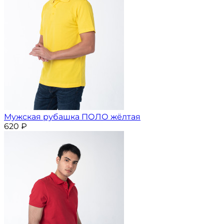
Мужская рубашка ПОЛО жёлтая
620
₽