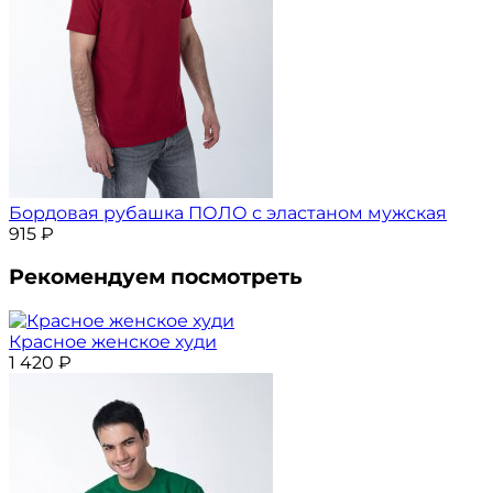
Бордовая рубашка ПОЛО с эластаном мужская
915
₽
Рекомендуем посмотреть
Красное женское худи
1 420
₽