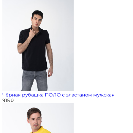
Чёрная рубашка ПОЛО с эластаном мужская
915
₽