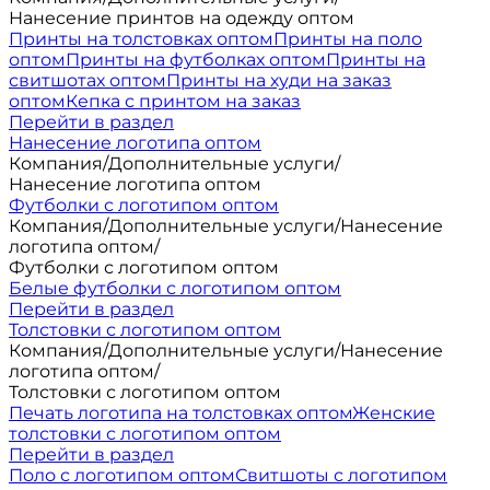
Нанесение принтов на одежду оптом
Принты на толстовках оптом
Принты на поло
оптом
Принты на футболках оптом
Принты на
свитшотах оптом
Принты на худи на заказ
оптом
Кепка с принтом на заказ
Перейти в раздел
Нанесение логотипа оптом
Компания
/
Дополнительные услуги
/
Нанесение логотипа оптом
Футболки с логотипом оптом
Компания
/
Дополнительные услуги
/
Нанесение
логотипа оптом
/
Футболки с логотипом оптом
Белые футболки с логотипом оптом
Перейти в раздел
Толстовки с логотипом оптом
Компания
/
Дополнительные услуги
/
Нанесение
логотипа оптом
/
Толстовки с логотипом оптом
Печать логотипа на толстовках оптом
Женские
толстовки с логотипом оптом
Перейти в раздел
Поло с логотипом оптом
Свитшоты с логотипом