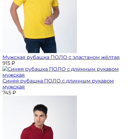
Мужская рубашка ПОЛО с эластаном жёлтая
915
₽
Синяя рубашка ПОЛО с длинным рукавом
мужская
745
₽