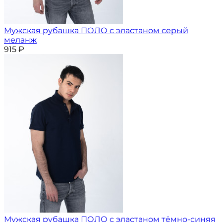
Мужская рубашка ПОЛО с эластаном серый
меланж
915
₽
Мужская рубашка ПОЛО с эластаном тёмно-синяя