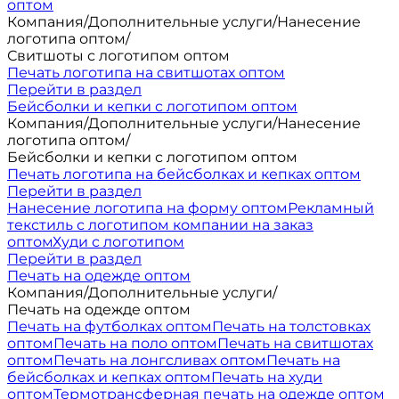
оптом
Компания
/
Дополнительные услуги
/
Нанесение
логотипа оптом
/
Свитшоты с логотипом оптом
Печать логотипа на свитшотах оптом
Перейти в раздел
Бейсболки и кепки с логотипом оптом
Компания
/
Дополнительные услуги
/
Нанесение
логотипа оптом
/
Бейсболки и кепки с логотипом оптом
Печать логотипа на бейсболках и кепках оптом
Перейти в раздел
Нанесение логотипа на форму оптом
Рекламный
текстиль с логотипом компании на заказ
оптом
Худи с логотипом
Перейти в раздел
Печать на одежде оптом
Компания
/
Дополнительные услуги
/
Печать на одежде оптом
Печать на футболках оптом
Печать на толстовках
оптом
Печать на поло оптом
Печать на свитшотах
оптом
Печать на лонгсливах оптом
Печать на
бейсболках и кепках оптом
Печать на худи
оптом
Термотрансферная печать на одежде оптом