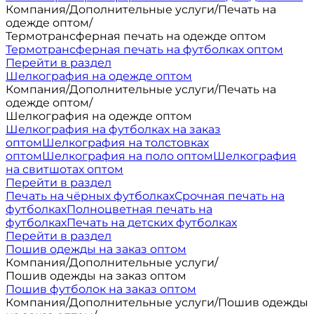
Компания
/
Дополнительные услуги
/
Печать на
одежде оптом
/
Термотрансферная печать на одежде оптом
Термотрансферная печать на футболках оптом
Перейти в раздел
Шелкография на одежде оптом
Компания
/
Дополнительные услуги
/
Печать на
одежде оптом
/
Шелкография на одежде оптом
Шелкография на футболках на заказ
оптом
Шелкография на толстовках
оптом
Шелкография на поло оптом
Шелкография
на свитшотах оптом
Перейти в раздел
Печать на чёрных футболках
Срочная печать на
футболках
Полноцветная печать на
футболках
Печать на детских футболках
Перейти в раздел
Пошив одежды на заказ оптом
Компания
/
Дополнительные услуги
/
Пошив одежды на заказ оптом
Пошив футболок на заказ оптом
Компания
/
Дополнительные услуги
/
Пошив одежды