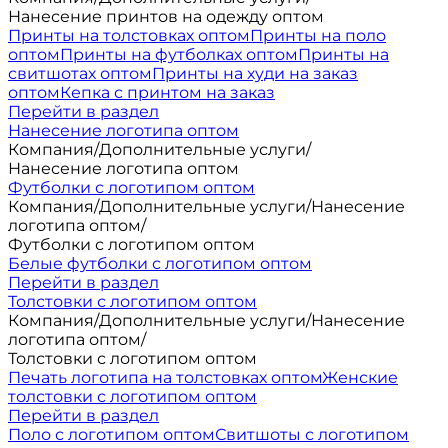
Нанесение принтов на одежду оптом
Принты на толстовках оптом
Принты на поло
оптом
Принты на футболках оптом
Принты на
свитшотах оптом
Принты на худи на заказ
оптом
Кепка с принтом на заказ
Перейти в раздел
Нанесение логотипа оптом
Компания
/
Дополнительные услуги
/
Нанесение логотипа оптом
Футболки с логотипом оптом
Компания
/
Дополнительные услуги
/
Нанесение
логотипа оптом
/
Футболки с логотипом оптом
Белые футболки с логотипом оптом
Перейти в раздел
Толстовки с логотипом оптом
Компания
/
Дополнительные услуги
/
Нанесение
логотипа оптом
/
Толстовки с логотипом оптом
Печать логотипа на толстовках оптом
Женские
толстовки с логотипом оптом
Перейти в раздел
Поло с логотипом оптом
Свитшоты с логотипом