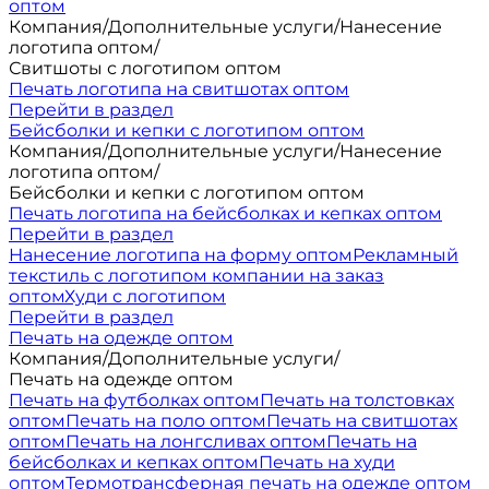
оптом
Компания
/
Дополнительные услуги
/
Нанесение
логотипа оптом
/
Свитшоты с логотипом оптом
Печать логотипа на свитшотах оптом
Перейти в раздел
Бейсболки и кепки с логотипом оптом
Компания
/
Дополнительные услуги
/
Нанесение
логотипа оптом
/
Бейсболки и кепки с логотипом оптом
Печать логотипа на бейсболках и кепках оптом
Перейти в раздел
Нанесение логотипа на форму оптом
Рекламный
текстиль с логотипом компании на заказ
оптом
Худи с логотипом
Перейти в раздел
Печать на одежде оптом
Компания
/
Дополнительные услуги
/
Печать на одежде оптом
Печать на футболках оптом
Печать на толстовках
оптом
Печать на поло оптом
Печать на свитшотах
оптом
Печать на лонгсливах оптом
Печать на
бейсболках и кепках оптом
Печать на худи
оптом
Термотрансферная печать на одежде оптом