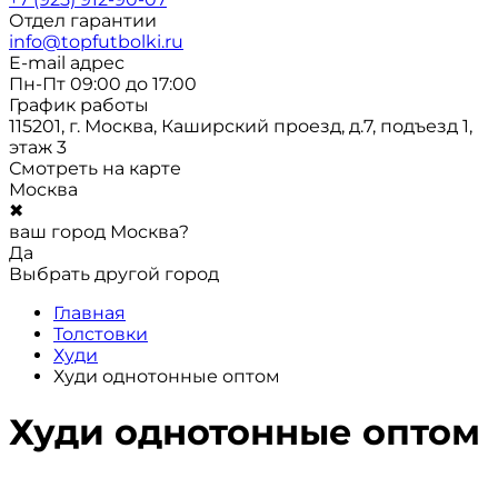
Отдел гарантии
info@topfutbolki.ru
E-mail адрес
Пн-Пт 09:00 до 17:00
График работы
115201, г. Москва, Каширский проезд, д.7, подъезд 1,
этаж 3
Смотреть на карте
Москва
✖
ваш город Москва?
Да
Выбрать другой город
Главная
Толстовки
Худи
Худи однотонные оптом
Худи однотонные оптом