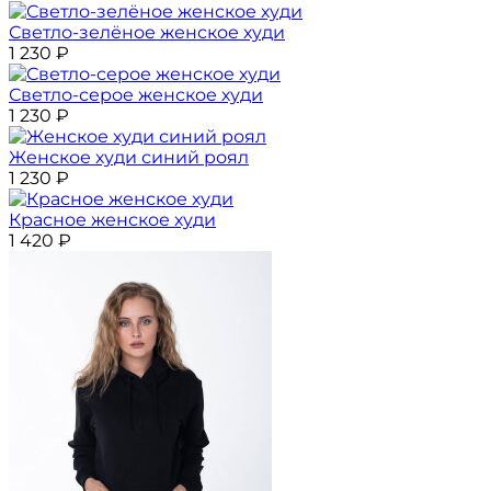
Светло-зелёное женское худи
1 230
₽
Светло-серое женское худи
1 230
₽
Женское худи синий роял
1 230
₽
Красное женское худи
1 420
₽