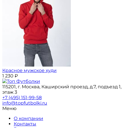
Красное мужское худи
1 230
₽
115201, г. Москва, Каширский проезд, д.7, подъезд 1,
этаж 3
+7 (495) 151-99-58
info@topfutbolki.ru
Меню
О компании
Контакты