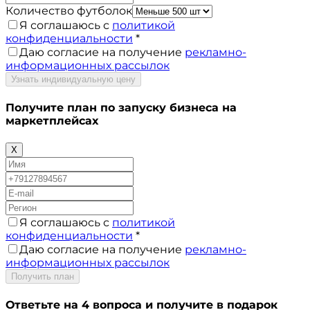
Количество футболок
Я соглашаюсь с
политикой
конфиденциальности
*
Даю согласие на получение
рекламно-
информационных рассылок
Узнать индивидуальную цену
Получите план по запуску бизнеса на
маркетплейсах
X
Я соглашаюсь с
политикой
конфиденциальности
*
Даю согласие на получение
рекламно-
информационных рассылок
Получить план
Ответьте на 4 вопроса и получите в подарок