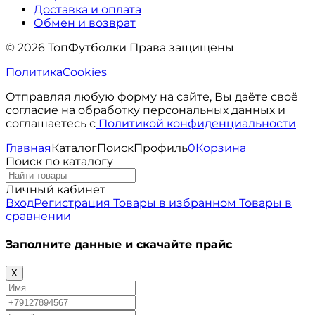
Доставка и оплата
Обмен и возврат
© 2026 ТопФутболки Права защищены
Политика
Cookies
Отправляя любую форму на сайте, Вы даёте своё
согласие на обработку персональных данных и
соглашаетесь с
Политикой конфиденциальности
Главная
Каталог
Поиск
Профиль
0
Корзина
Поиск по каталогу
Личный кабинет
Вход
Регистрация
Товары в избранном
Товары в
сравнении
Заполните данные и скачайте прайс
X