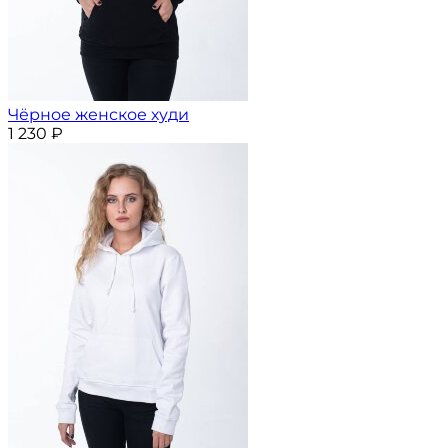
Чёрное женское худи
1 230
₽