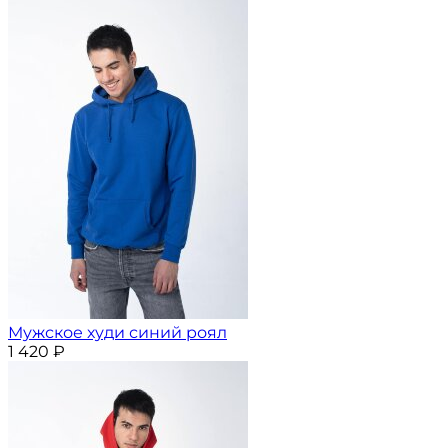
Мужское худи синий роял
1 420
₽