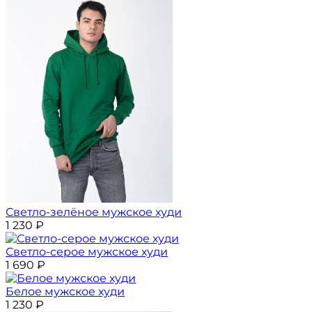
Светло-зелёное мужское худи
1 230
₽
Светло-серое мужское худи
1 690
₽
Белое мужское худи
1 230
₽