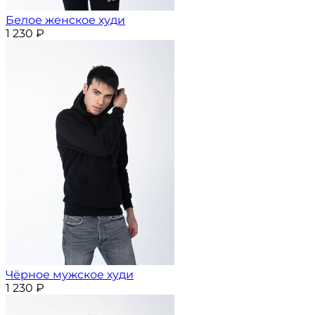
Белое женское худи
1 230
₽
Чёрное мужское худи
1 230
₽