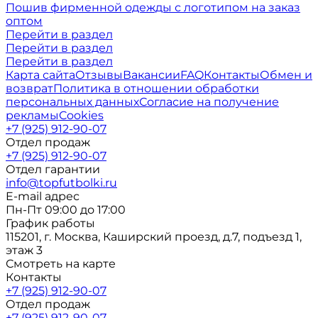
Пошив фирменной одежды с логотипом на заказ
оптом
Перейти в раздел
Перейти в раздел
Перейти в раздел
Карта сайта
Отзывы
Вакансии
FAQ
Контакты
Обмен и
возврат
Политика в отношении обработки
персональных данных
Согласие на получение
рекламы
Cookies
+7 (925) 912-90-07
Отдел продаж
+7 (925) 912-90-07
Отдел гарантии
info@topfutbolki.ru
E-mail адрес
Пн-Пт 09:00 до 17:00
График работы
115201, г. Москва, Каширский проезд, д.7, подъезд 1,
этаж 3
Смотреть на карте
Контакты
+7 (925) 912-90-07
Отдел продаж
+7 (925) 912-90-07