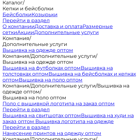
Каталог
/
Кепки и бейсболки
Бейсболки
Козырьки
Перейти в раздел
О компании
Доставка и оплата
Размерные
сетки
Акции
Дополнительные услуги
Компания
/
Дополнительные услуги
Вышивка на одежде оптом
Компания
/
Дополнительные услуги
/
Вышивка на одежде оптом
Вышивка на футболках оптом
Вышивка на
толстовках оптом
Вышивка на бейсболках и кепках
оптом
Вышивка на поло оптом
Компания
/
Дополнительные услуги
/
Вышивка на
одежде оптом
/
Вышивка на поло оптом
Поло с вышивкой логотипа на заказ оптом
Перейти в раздел
Вышивка на свитшотах оптом
Вышивка на худи на
заказ оптом
Вышивка логотипа на одежде
Перейти в раздел
Нанесение принтов на одежду оптом
Компания
/
Дополнительные услуги
/