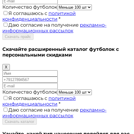
Количество футболок
Я соглашаюсь с
политикой
конфиденциальности
*
Даю согласие на получение
рекламно-
информационных рассылок
Скачать прайс
Скачайте расширенный каталог футболок с
персональными скидками
X
Количество футболок
Я соглашаюсь с
политикой
конфиденциальности
*
Даю согласие на получение
рекламно-
информационных рассылок
Скачать каталог
Узнайте, какой тип нанесения
подойдет для вас