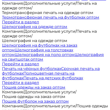
Компания
/
Дополнительные услуги
/
Печать на
одежде оптом
/
Термотрансферная печать на одежде оптом
Термотрансферная печать на футболках оптом
Перейти в раздел
Шелкография на одежде оптом
Компания
/
Дополнительные услуги
/
Печать на
одежде оптом
/
Шелкография на одежде оптом
Шелкография на футболках на заказ
оптом
Шелкография на толстовках
оптом
Шелкография на поло оптом
Шелкография
на свитшотах оптом
Перейти в раздел
Печать на чёрных футболках
Срочная печать на
футболках
Полноцветная печать на
футболках
Печать на детских футболках
Перейти в раздел
Пошив одежды на заказ оптом
Компания
/
Дополнительные услуги
/
Пошив одежды на заказ оптом
Пошив футболок на заказ оптом
Компания
/
Дополнительные услуги
/
Пошив одежды