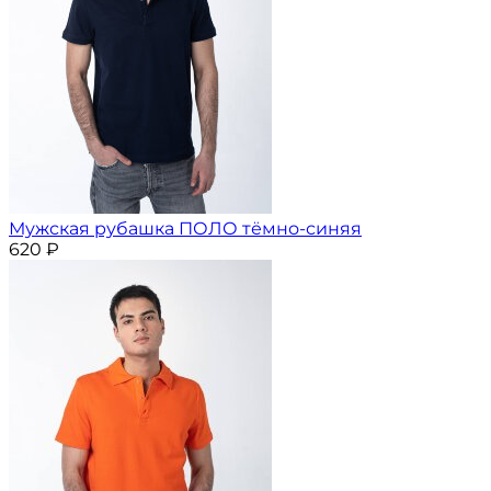
Мужская рубашка ПОЛО тёмно-синяя
620
₽