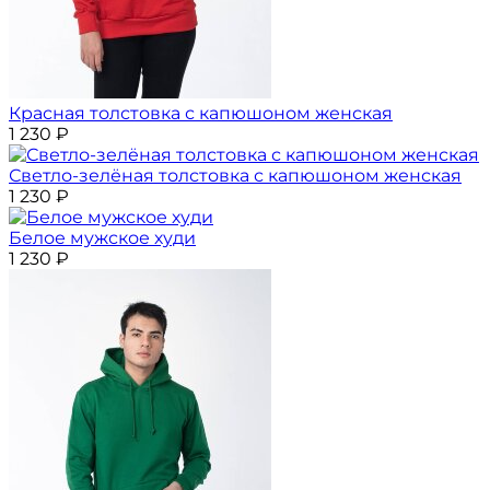
Красная толстовка с капюшоном женская
1 230
₽
Светло-зелёная толстовка с капюшоном женская
1 230
₽
Белое мужское худи
1 230
₽