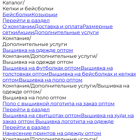
Каталог
/
Кепки и бейсболки
Бейсболки
Козырьки
Перейти в раздел
О компании
Доставка и оплата
Размерные
сетки
Акции
Дополнительные услуги
Компания
/
Дополнительные услуги
Вышивка на одежде оптом
Компания
/
Дополнительные услуги
/
Вышивка на одежде оптом
Вышивка на футболках оптом
Вышивка на
толстовках оптом
Вышивка на бейсболках и кепках
оптом
Вышивка на поло оптом
Компания
/
Дополнительные услуги
/
Вышивка на
одежде оптом
/
Вышивка на поло оптом
Поло с вышивкой логотипа на заказ оптом
Перейти в раздел
Вышивка на свитшотах оптом
Вышивка на худи на
заказ оптом
Вышивка логотипа на одежде
Перейти в раздел
Нанесение принтов на одежду оптом
Компания
/
Дополнительные услуги
/