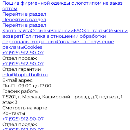
Пошив фирменной одежды с логотипом на заказ
оптом
Перейти в раздел
Перейти в раздел
Перейти в раздел
Карта сайта
Отзывы
Вакансии
FAQ
Контакты
Обмен и
возврат
Политика в отношении обработки
персональных данных
Согласие на получение
рекламы
Cookies
+7 (925) 912-90-07
Отдел продаж
+7 (925) 912-90-07
Отдел гарантии
info@topfutbolki.ru
E-mail адрес
Пн-Пт 09:00 до 17:00
График работы
115201, г. Москва, Каширский проезд, д.7, подъезд 1,
этаж 3
Смотреть на карте
Контакты
+7 (925) 912-90-07
Отдел продаж
+7 (925) 912-90-07