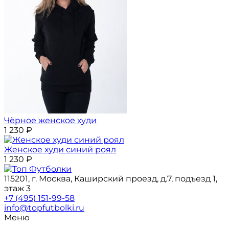
Чёрное женское худи
1 230
₽
Женское худи синий роял
1 230
₽
115201, г. Москва, Каширский проезд, д.7, подъезд 1,
этаж 3
+7 (495) 151-99-58
info@topfutbolki.ru
Меню