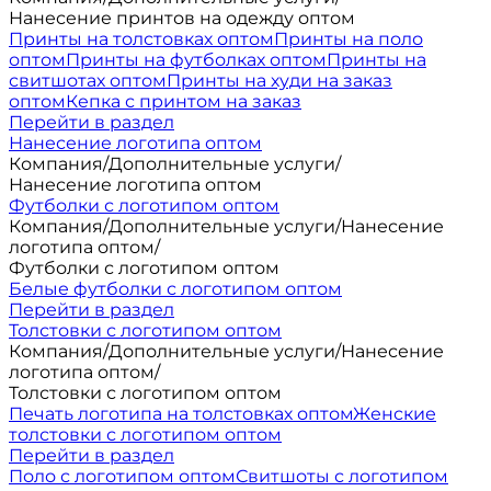
Нанесение принтов на одежду оптом
Принты на толстовках оптом
Принты на поло
оптом
Принты на футболках оптом
Принты на
свитшотах оптом
Принты на худи на заказ
оптом
Кепка с принтом на заказ
Перейти в раздел
Нанесение логотипа оптом
Компания
/
Дополнительные услуги
/
Нанесение логотипа оптом
Футболки с логотипом оптом
Компания
/
Дополнительные услуги
/
Нанесение
логотипа оптом
/
Футболки с логотипом оптом
Белые футболки с логотипом оптом
Перейти в раздел
Толстовки с логотипом оптом
Компания
/
Дополнительные услуги
/
Нанесение
логотипа оптом
/
Толстовки с логотипом оптом
Печать логотипа на толстовках оптом
Женские
толстовки с логотипом оптом
Перейти в раздел
Поло с логотипом оптом
Свитшоты с логотипом