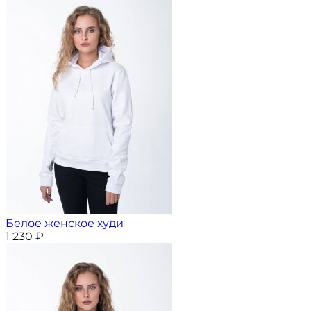
Белое женское худи
1 230
₽