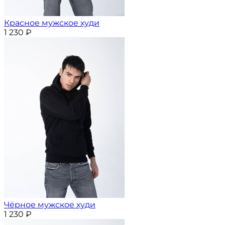
Красное мужское худи
1 230
₽
Чёрное мужское худи
1 230
₽