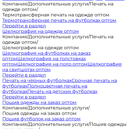
Компания
/
Дополнительные услуги
/
Печать на
одежде оптом
/
Термотрансферная печать на одежде оптом
Термотрансферная печать на футболках оптом
Перейти в раздел
Шелкография на одежде оптом
Компания
/
Дополнительные услуги
/
Печать на
одежде оптом
/
Шелкография на одежде оптом
Шелкография на футболках на заказ
оптом
Шелкография на толстовках
оптом
Шелкография на поло оптом
Шелкография
на свитшотах оптом
Перейти в раздел
Печать на чёрных футболках
Срочная печать на
футболках
Полноцветная печать на
футболках
Печать на детских футболках
Перейти в раздел
Пошив одежды на заказ оптом
Компания
/
Дополнительные услуги
/
Пошив одежды на заказ оптом
Пошив футболок на заказ оптом
Компания
/
Дополнительные услуги
/
Пошив одежды