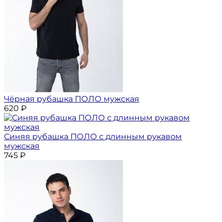
Чёрная рубашка ПОЛО мужская
620
₽
Синяя рубашка ПОЛО с длинным рукавом
мужская
745
₽