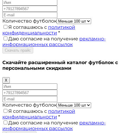
Количество футболок
Я соглашаюсь с
политикой
конфиденциальности
*
Даю согласие на получение
рекламно-
информационных рассылок
Скачать прайс
Скачайте расширенный каталог футболок с
персональными скидками
X
Количество футболок
Я соглашаюсь с
политикой
конфиденциальности
*
Даю согласие на получение
рекламно-
информационных рассылок