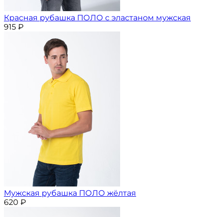
Красная рубашка ПОЛО с эластаном мужская
915
₽
Мужская рубашка ПОЛО жёлтая
620
₽