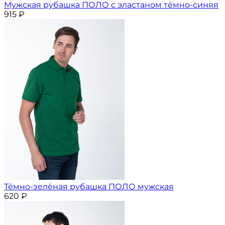
Мужская рубашка ПОЛО с эластаном тёмно-синяя
915
₽
Тёмно-зелёная рубашка ПОЛО мужская
620
₽