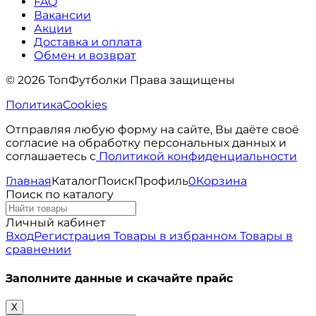
FAQ
Вакансии
Акции
Доставка и оплата
Обмен и возврат
© 2026 ТопФутболки Права защищены
Политика
Cookies
Отправляя любую форму на сайте, Вы даёте своё
согласие на обработку персональных данных и
соглашаетесь с
Политикой конфиденциальности
Главная
Каталог
Поиск
Профиль
0
Корзина
Поиск по каталогу
Личный кабинет
Вход
Регистрация
Товары в избранном
Товары в
сравнении
Заполните данные и скачайте прайс
X