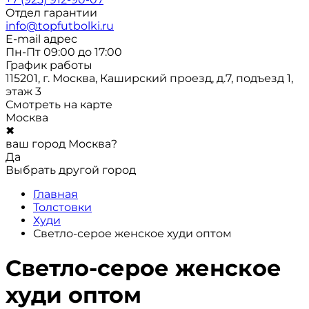
Отдел гарантии
info@topfutbolki.ru
E-mail адрес
Пн-Пт 09:00 до 17:00
График работы
115201, г. Москва, Каширский проезд, д.7, подъезд 1,
этаж 3
Смотреть на карте
Москва
✖
ваш город Москва?
Да
Выбрать другой город
Главная
Толстовки
Худи
Светло-серое женское худи оптом
Светло-серое женское
худи оптом