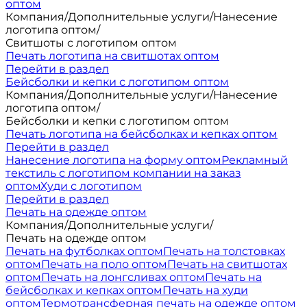
оптом
Компания
/
Дополнительные услуги
/
Нанесение
логотипа оптом
/
Свитшоты с логотипом оптом
Печать логотипа на свитшотах оптом
Перейти в раздел
Бейсболки и кепки с логотипом оптом
Компания
/
Дополнительные услуги
/
Нанесение
логотипа оптом
/
Бейсболки и кепки с логотипом оптом
Печать логотипа на бейсболках и кепках оптом
Перейти в раздел
Нанесение логотипа на форму оптом
Рекламный
текстиль с логотипом компании на заказ
оптом
Худи с логотипом
Перейти в раздел
Печать на одежде оптом
Компания
/
Дополнительные услуги
/
Печать на одежде оптом
Печать на футболках оптом
Печать на толстовках
оптом
Печать на поло оптом
Печать на свитшотах
оптом
Печать на лонгсливах оптом
Печать на
бейсболках и кепках оптом
Печать на худи
оптом
Термотрансферная печать на одежде оптом