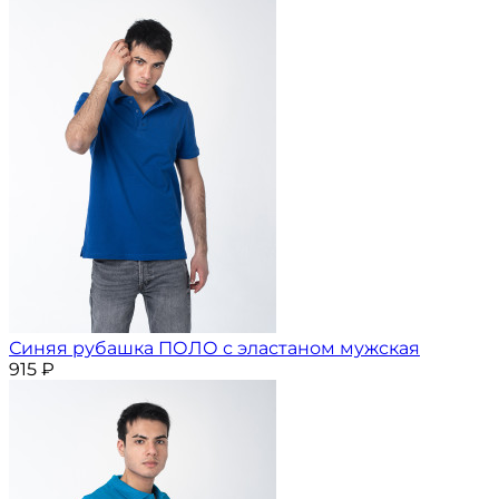
Синяя рубашка ПОЛО с эластаном мужская
915
₽