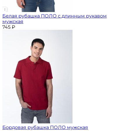
Белая рубашка ПОЛО с длинным рукавом
мужская
745
₽
Бордовая рубашка ПОЛО мужская