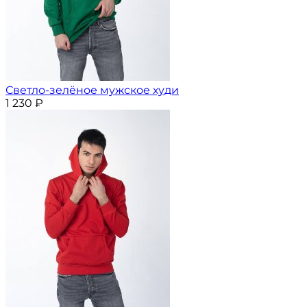
Светло-зелёное мужское худи
1 230
₽