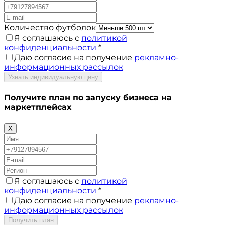
Количество футболок
Я соглашаюсь с
политикой
конфиденциальности
*
Даю согласие на получение
рекламно-
информационных рассылок
Узнать индивидуальную цену
Получите план по запуску бизнеса на
маркетплейсах
X
Я соглашаюсь с
политикой
конфиденциальности
*
Даю согласие на получение
рекламно-
информационных рассылок
Получить план