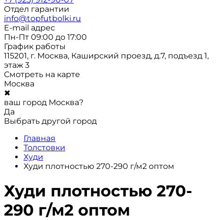
Отдел гарантии
info@topfutbolki.ru
E-mail адрес
Пн-Пт 09:00 до 17:00
График работы
115201, г. Москва, Каширский проезд, д.7, подъезд 1,
этаж 3
Смотреть на карте
Москва
✖
ваш город Москва?
Да
Выбрать другой город
Главная
Толстовки
Худи
Худи плотностью 270-290 г/м2 оптом
Худи плотностью 270-
290 г/м2 оптом