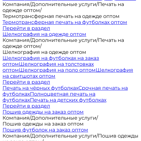
Компания
/
Дополнительные услуги
/
Печать на
одежде оптом
/
Термотрансферная печать на одежде оптом
Термотрансферная печать на футболках оптом
Перейти в раздел
Шелкография на одежде оптом
Компания
/
Дополнительные услуги
/
Печать на
одежде оптом
/
Шелкография на одежде оптом
Шелкография на футболках на заказ
оптом
Шелкография на толстовках
оптом
Шелкография на поло оптом
Шелкография
на свитшотах оптом
Перейти в раздел
Печать на чёрных футболках
Срочная печать на
футболках
Полноцветная печать на
футболках
Печать на детских футболках
Перейти в раздел
Пошив одежды на заказ оптом
Компания
/
Дополнительные услуги
/
Пошив одежды на заказ оптом
Пошив футболок на заказ оптом
Компания
/
Дополнительные услуги
/
Пошив одежды