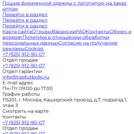
Пошив фирменной одежды с логотипом на заказ
оптом
Перейти в раздел
Перейти в раздел
Перейти в раздел
Карта сайта
Отзывы
Вакансии
FAQ
Контакты
Обмен и
возврат
Политика в отношении обработки
персональных данных
Согласие на получение
рекламы
Cookies
+7 (925) 912-90-07
Отдел продаж
+7 (925) 912-90-07
Отдел гарантии
info@topfutbolki.ru
E-mail адрес
Пн-Пт 09:00 до 17:00
График работы
115201, г. Москва, Каширский проезд, д.7, подъезд 1,
этаж 3
Смотреть на карте
Контакты
+7 (925) 912-90-07
Отдел продаж
+7 (925) 912-90-07