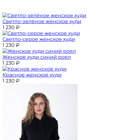
Светло-зелёное женское худи
1 230
₽
Светло-серое женское худи
1 230
₽
Женское худи синий роял
1 230
₽
Красное женское худи
1 230
₽