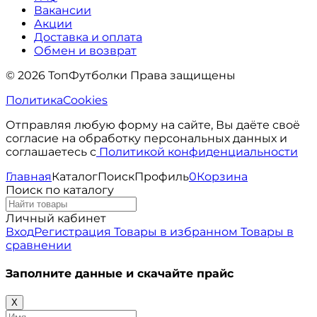
Вакансии
Акции
Доставка и оплата
Обмен и возврат
© 2026 ТопФутболки Права защищены
Политика
Cookies
Отправляя любую форму на сайте, Вы даёте своё
согласие на обработку персональных данных и
соглашаетесь с
Политикой конфиденциальности
Главная
Каталог
Поиск
Профиль
0
Корзина
Поиск по каталогу
Личный кабинет
Вход
Регистрация
Товары в избранном
Товары в
сравнении
Заполните данные и скачайте прайс
X