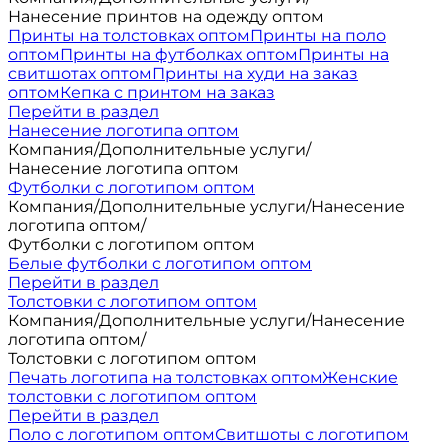
Нанесение принтов на одежду оптом
Принты на толстовках оптом
Принты на поло
оптом
Принты на футболках оптом
Принты на
свитшотах оптом
Принты на худи на заказ
оптом
Кепка с принтом на заказ
Перейти в раздел
Нанесение логотипа оптом
Компания
/
Дополнительные услуги
/
Нанесение логотипа оптом
Футболки с логотипом оптом
Компания
/
Дополнительные услуги
/
Нанесение
логотипа оптом
/
Футболки с логотипом оптом
Белые футболки с логотипом оптом
Перейти в раздел
Толстовки с логотипом оптом
Компания
/
Дополнительные услуги
/
Нанесение
логотипа оптом
/
Толстовки с логотипом оптом
Печать логотипа на толстовках оптом
Женские
толстовки с логотипом оптом
Перейти в раздел
Поло с логотипом оптом
Свитшоты с логотипом