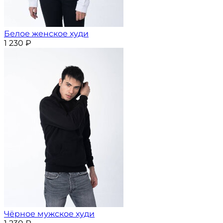
Белое женское худи
1 230
₽
Чёрное мужское худи