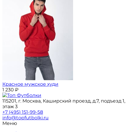
Красное мужское худи
1 230
₽
115201, г. Москва, Каширский проезд, д.7, подъезд 1,
этаж 3
+7 (495) 151-99-58
info@topfutbolki.ru
Меню