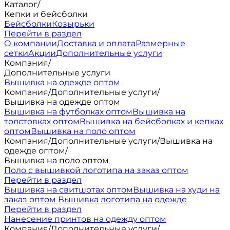
Каталог
/
Кепки и бейсболки
Бейсболки
Козырьки
Перейти в раздел
О компании
Доставка и оплата
Размерные
сетки
Акции
Дополнительные услуги
Компания
/
Дополнительные услуги
Вышивка на одежде оптом
Компания
/
Дополнительные услуги
/
Вышивка на одежде оптом
Вышивка на футболках оптом
Вышивка на
толстовках оптом
Вышивка на бейсболках и кепках
оптом
Вышивка на поло оптом
Компания
/
Дополнительные услуги
/
Вышивка на
одежде оптом
/
Вышивка на поло оптом
Поло с вышивкой логотипа на заказ оптом
Перейти в раздел
Вышивка на свитшотах оптом
Вышивка на худи на
заказ оптом
Вышивка логотипа на одежде
Перейти в раздел
Нанесение принтов на одежду оптом
Компания
/
Дополнительные услуги
/