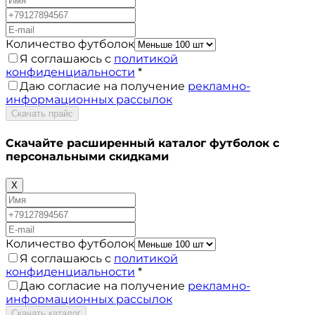
Количество футболок
Я соглашаюсь с
политикой
конфиденциальности
*
Даю согласие на получение
рекламно-
информационных рассылок
Скачать прайс
Скачайте расширенный каталог футболок с
персональными скидками
X
Количество футболок
Я соглашаюсь с
политикой
конфиденциальности
*
Даю согласие на получение
рекламно-
информационных рассылок
Скачать каталог