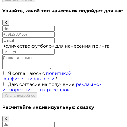
Узнайте, какой тип нанесения
подойдет для вас
X
Количество футболок для нанесения принта
Я соглашаюсь с
политикой
конфиденциальности
*
Даю согласие на получение
рекламно-
информационных рассылок
Узнать подробнее
Расчитайте
индивидуальную скидку
X