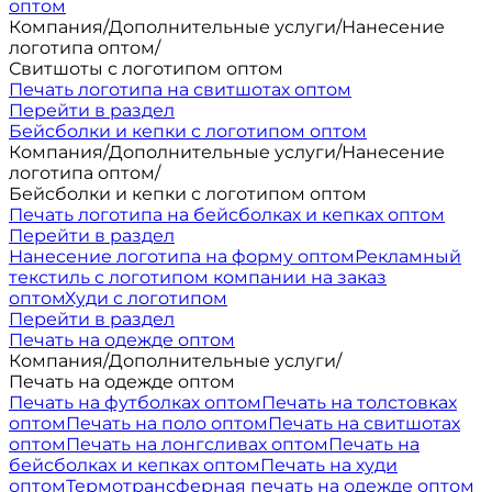
оптом
Компания
/
Дополнительные услуги
/
Нанесение
логотипа оптом
/
Свитшоты с логотипом оптом
Печать логотипа на свитшотах оптом
Перейти в раздел
Бейсболки и кепки с логотипом оптом
Компания
/
Дополнительные услуги
/
Нанесение
логотипа оптом
/
Бейсболки и кепки с логотипом оптом
Печать логотипа на бейсболках и кепках оптом
Перейти в раздел
Нанесение логотипа на форму оптом
Рекламный
текстиль с логотипом компании на заказ
оптом
Худи с логотипом
Перейти в раздел
Печать на одежде оптом
Компания
/
Дополнительные услуги
/
Печать на одежде оптом
Печать на футболках оптом
Печать на толстовках
оптом
Печать на поло оптом
Печать на свитшотах
оптом
Печать на лонгсливах оптом
Печать на
бейсболках и кепках оптом
Печать на худи
оптом
Термотрансферная печать на одежде оптом