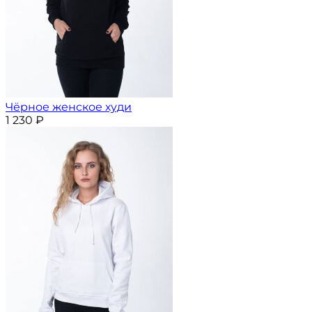
Чёрное женское худи
1 230
₽