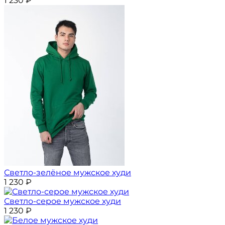
1 230
₽
Светло-зелёное мужское худи
1 230
₽
Светло-серое мужское худи
1 230
₽