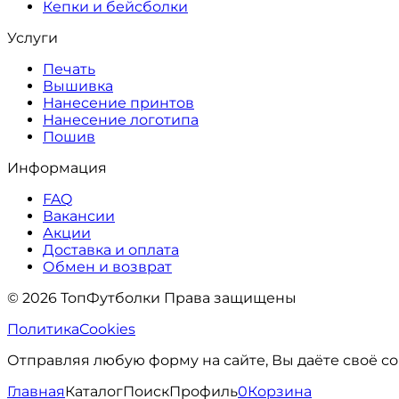
Кепки и бейсболки
Услуги
Печать
Вышивка
Нанесение принтов
Нанесение логотипа
Пошив
Информация
FAQ
Вакансии
Акции
Доставка и оплата
Обмен и возврат
© 2026 ТопФутболки Права защищены
Политика
Cookies
Отправляя любую форму на сайте, Вы даёте своё со
Главная
Каталог
Поиск
Профиль
0
Корзина