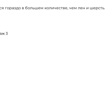
я гораздо в большем количестве, чем лен и шерсть.
таж 3