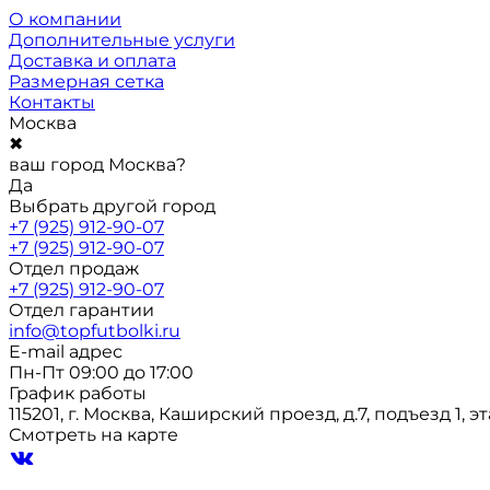
О компании
Дополнительные услуги
Доставка и оплата
Размерная сетка
Контакты
Москва
✖
ваш город Москва?
Да
Выбрать другой город
+7 (925) 912-90-07
+7 (925) 912-90-07
Отдел продаж
+7 (925) 912-90-07
Отдел гарантии
info@topfutbolki.ru
E-mail адрес
Пн-Пт 09:00 до 17:00
График работы
115201, г. Москва, Каширский проезд, д.7, подъезд 1, э
Смотреть на карте