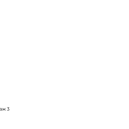
таж 3