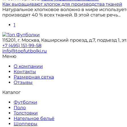
Как выращивают хлопок для производства тканей
Натуральное хлопковое волокно в мире используетс
производят 40 % всех тканей. В этой статье речь...
1
115201, г. Москва, Каширский проезд, д.7, подъезд 1, э
+7 (495) 151-99-58
info@topfutbolki.ru
Меню
О компании
Контакты
Размерная сетка
Отзывы
Каталог
Футболки
Поло
Толстовки
Нательное бельё
Шопперы