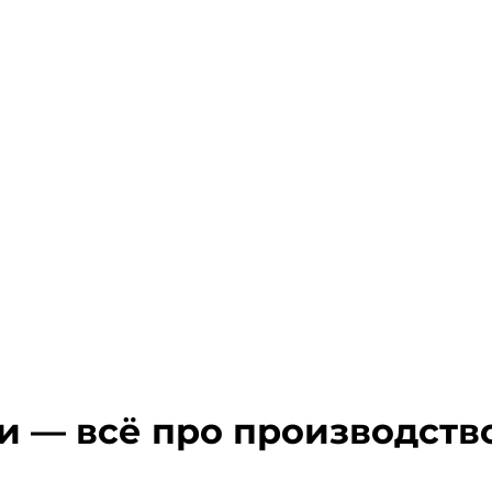
ки — всё про производст