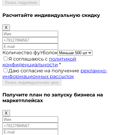
Узнать подробнее
Расчитайте
индивидуальную скидку
X
Количество футболок
Я соглашаюсь с
политикой
конфиденциальности
*
Даю согласие на получение
рекламно-
информационных рассылок
Узнать индивидуальную цену
Получите план по запуску бизнеса на
маркетплейсах
X