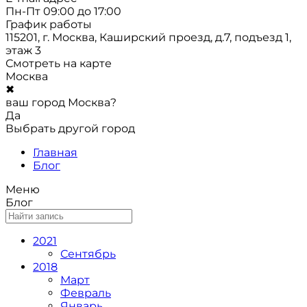
Пн-Пт 09:00 до 17:00
График работы
115201, г. Москва, Каширский проезд, д.7, подъезд 1,
этаж 3
Смотреть на карте
Москва
✖
ваш город Москва?
Да
Выбрать другой город
Главная
Блог
Меню
Блог
2021
Сентябрь
2018
Март
Февраль
Январь