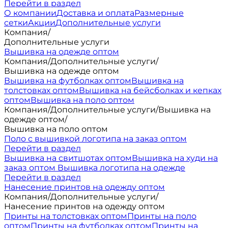
Перейти в раздел
О компании
Доставка и оплата
Размерные
сетки
Акции
Дополнительные услуги
Компания
/
Дополнительные услуги
Вышивка на одежде оптом
Компания
/
Дополнительные услуги
/
Вышивка на одежде оптом
Вышивка на футболках оптом
Вышивка на
толстовках оптом
Вышивка на бейсболках и кепках
оптом
Вышивка на поло оптом
Компания
/
Дополнительные услуги
/
Вышивка на
одежде оптом
/
Вышивка на поло оптом
Поло с вышивкой логотипа на заказ оптом
Перейти в раздел
Вышивка на свитшотах оптом
Вышивка на худи на
заказ оптом
Вышивка логотипа на одежде
Перейти в раздел
Нанесение принтов на одежду оптом
Компания
/
Дополнительные услуги
/
Нанесение принтов на одежду оптом
Принты на толстовках оптом
Принты на поло
оптом
Принты на футболках оптом
Принты на