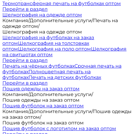
Термотрансферная печать на футболках оптом
Перейти в раздел
Шелкография на одежде оптом
Компания
/
Дополнительные услуги
/
Печать на
одежде оптом
/
Шелкография на одежде оптом
Шелкография на футболках на заказ
оптом
Шелкография на толстовках
оптом
Шелкография на поло оптом
Шелкография
на свитшотах оптом
Перейти в раздел
Печать на чёрных футболках
Срочная печать на
футболках
Полноцветная печать на
футболках
Печать на детских футболках
Перейти в раздел
Пошив одежды на заказ оптом
Компания
/
Дополнительные услуги
/
Пошив одежды на заказ оптом
Пошив футболок на заказ оптом
Компания
/
Дополнительные услуги
/
Пошив одежды
на заказ оптом
/
Пошив футболок на заказ оптом
Пошив футболок с логотипом на заказ оптом