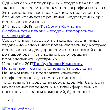
Один из самых популярных методов печати на
ткани – профессиональная шелкография на заказ.
Эта технология дает возможность реализовать
большое количество решений, недоступных при
использовании иных...
24 января 2018
ТопФутболки Компания
Особенности печати методом трафаретной
шелкографии
Современная трафаретная шелкография лишь
отдаленно напоминает древнюю технику, которую
использовали для украшения стен и тканей еще
до нашей эры. Изначально все операции
производились кустарным...
12 декабря 2017
ТопФутболки Компания
Печать принтов на текстильной продукции
Наша компания предлагает клиентам
профессиональную печать принтов на
текстильной продукции всех видов. Мы быстро и
качественно переносим на ткань фирменные
логотипы, названия компаний, буквенные...
1