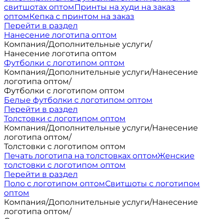
свитшотах оптом
Принты на худи на заказ
оптом
Кепка с принтом на заказ
Перейти в раздел
Нанесение логотипа оптом
Компания
/
Дополнительные услуги
/
Нанесение логотипа оптом
Футболки с логотипом оптом
Компания
/
Дополнительные услуги
/
Нанесение
логотипа оптом
/
Футболки с логотипом оптом
Белые футболки с логотипом оптом
Перейти в раздел
Толстовки с логотипом оптом
Компания
/
Дополнительные услуги
/
Нанесение
логотипа оптом
/
Толстовки с логотипом оптом
Печать логотипа на толстовках оптом
Женские
толстовки с логотипом оптом
Перейти в раздел
Поло с логотипом оптом
Свитшоты с логотипом
оптом
Компания
/
Дополнительные услуги
/
Нанесение
логотипа оптом
/