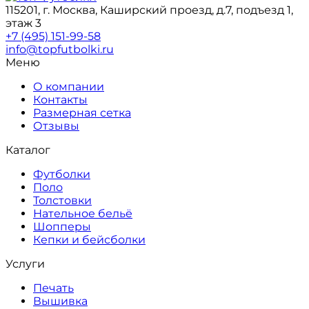
115201, г. Москва, Каширский проезд, д.7, подъезд 1,
этаж 3
+7 (495) 151-99-58
info@topfutbolki.ru
Меню
О компании
Контакты
Размерная сетка
Отзывы
Каталог
Футболки
Поло
Толстовки
Нательное бельё
Шопперы
Кепки и бейсболки
Услуги
Печать
Вышивка