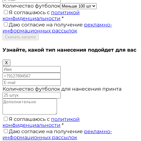
Количество футболок
Я соглашаюсь с
политикой
конфиденциальности
*
Даю согласие на получение
рекламно-
информационных рассылок
Скачать каталог
Узнайте, какой тип нанесения
подойдет для вас
X
Количество футболок для нанесения принта
Я соглашаюсь с
политикой
конфиденциальности
*
Даю согласие на получение
рекламно-
информационных рассылок