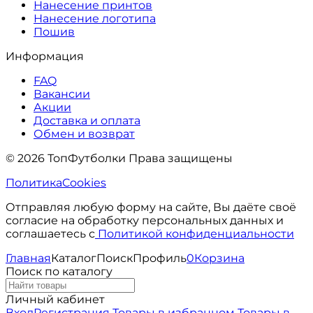
Нанесение принтов
Нанесение логотипа
Пошив
Информация
FAQ
Вакансии
Акции
Доставка и оплата
Обмен и возврат
© 2026 ТопФутболки Права защищены
Политика
Cookies
Отправляя любую форму на сайте, Вы даёте своё
согласие на обработку персональных данных и
соглашаетесь с
Политикой конфиденциальности
Главная
Каталог
Поиск
Профиль
0
Корзина
Поиск по каталогу
Личный кабинет
Вход
Регистрация
Товары в избранном
Товары в