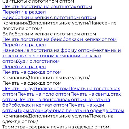
Свитшоты с логотипом оптом
Печать логотипа на свитшотах оптом
Перейти в раздел
Бейсболки и кепки с логотипом оптом
Компания
/
Дополнительные услуги
/
Нанесение
логотипа оптом
/
Бейсболки и кепки с логотипом оптом
Печать логотипа на бейсболках и кепках оптом
Перейти в раздел
Нанесение логотипа на форму оптом
Рекламный
текстиль с логотипом компании на заказ
оптом
Худи с логотипом
Перейти в раздел
Печать на одежде оптом
Компания
/
Дополнительные услуги
/
Печать на одежде оптом
Печать на футболках оптом
Печать на толстовках
оптом
Печать на поло оптом
Печать на свитшотах
оптом
Печать на лонгсливах оптом
Печать на
бейсболках и кепках оптом
Печать на худи
оптом
Термотрансферная печать на одежде оптом
Компания
/
Дополнительные услуги
/
Печать на
одежде оптом
/
Термотрансферная печать на одежде оптом