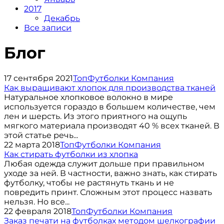
2017
Декабрь
Все записи
Блог
17 сентября 2021
ТопФутболки Компания
Как выращивают хлопок для производства тканей
Натуральное хлопковое волокно в мире
используется гораздо в большем количестве, чем
лен и шерсть. Из этого приятного на ощупь
мягкого материала производят 40 % всех тканей. В
этой статье речь...
22 марта 2018
ТопФутболки Компания
Как стирать футболки из хлопка
Любая одежда служит дольше при правильном
уходе за ней. В частности, важно знать, как стирать
футболку, чтобы не растянуть ткань и не
повредить принт. Сложным этот процесс назвать
нельзя. Но все...
22 февраля 2018
ТопФутболки Компания
Заказ печати на футболках методом шелкографии