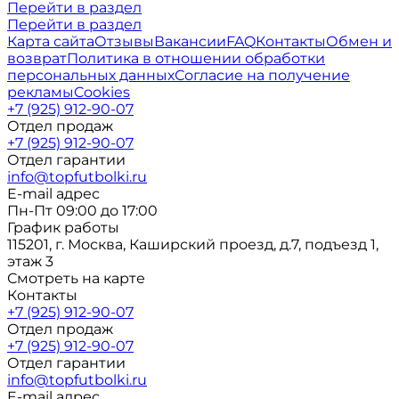
Перейти в раздел
Перейти в раздел
Карта сайта
Отзывы
Вакансии
FAQ
Контакты
Обмен и
возврат
Политика в отношении обработки
персональных данных
Согласие на получение
рекламы
Cookies
+7 (925) 912-90-07
Отдел продаж
+7 (925) 912-90-07
Отдел гарантии
info@topfutbolki.ru
E-mail адрес
Пн-Пт 09:00 до 17:00
График работы
115201, г. Москва, Каширский проезд, д.7, подъезд 1,
этаж 3
Смотреть на карте
Контакты
+7 (925) 912-90-07
Отдел продаж
+7 (925) 912-90-07
Отдел гарантии
info@topfutbolki.ru
E-mail адрес