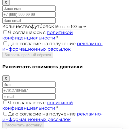
X
Количествофутболок
Я соглашаюсь с
политикой
конфиденциальности
*
Даю согласие на получение
рекламно-
информационных рассылок
Заказать пробный образец
Рассчитать стоимость доставки
X
Я соглашаюсь с
политикой
конфиденциальности
*
Даю согласие на получение
рекламно-
информационных рассылок
Рассчитать доставку