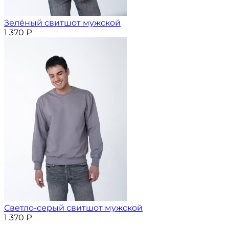
Зелёный свитшот мужской
1 370
₽
Светло-серый свитшот мужской
1 370
₽