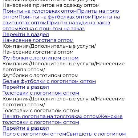
Нанесение принтов на одежду оптом
Принты на толстовках оптом
Принты на поло
оптом
Принты на футболках оптом
Принты на
свитшотах оптом
Принты на худи на заказ
оптом
Кепка с принтом на заказ
Перейти в раздел
Нанесение логотипа оптом
Компания
/
Дополнительные услуги
/
Нанесение логотипа оптом
Футболки с логотипом оптом
Компания
/
Дополнительные услуги
/
Нанесение
логотипа оптом
/
Футболки с логотипом оптом
Белые футболки с логотипом оптом
Перейти в раздел
Толстовки с логотипом оптом
Компания
/
Дополнительные услуги
/
Нанесение
логотипа оптом
/
Толстовки с логотипом оптом
Печать логотипа на толстовках оптом
Женские
толстовки с логотипом оптом
Перейти в раздел
Поло с логотипом оптом
Свитшоты с логотипом