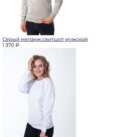
Серый меланж свитшот мужской
1 370
₽