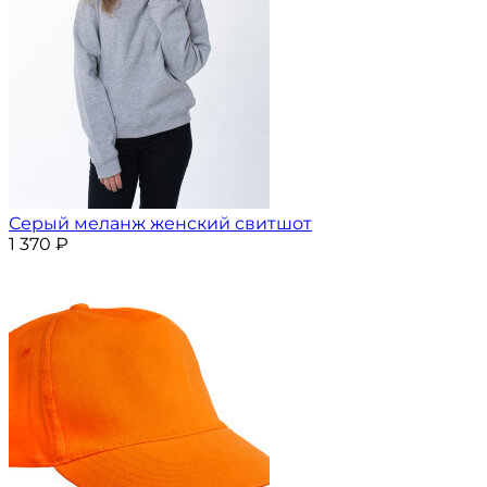
Серый меланж женский свитшот
1 370
₽