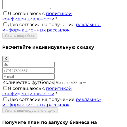
Я соглашаюсь с
политикой
конфиденциальности
*
Даю согласие на получение
рекламно-
информационных рассылок
Узнать подробнее
Расчитайте
индивидуальную скидку
X
Количество футболок
Я соглашаюсь с
политикой
конфиденциальности
*
Даю согласие на получение
рекламно-
информационных рассылок
Узнать индивидуальную цену
Получите план по запуску бизнеса на