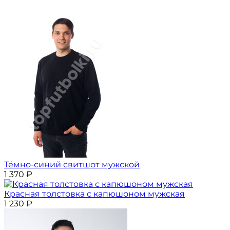
Тёмно-синий свитшот мужской
1 370
₽
Красная толстовка с капюшоном мужская
1 230
₽