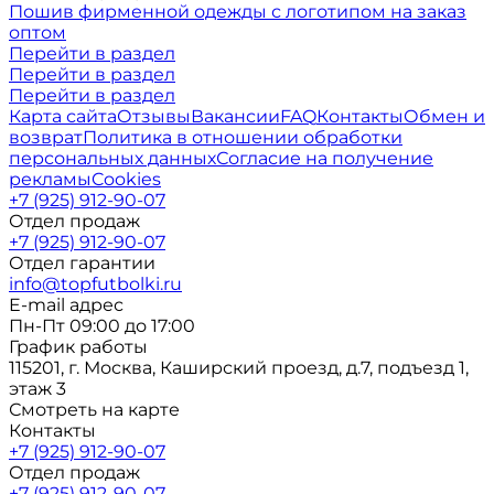
Пошив фирменной одежды с логотипом на заказ
оптом
Перейти в раздел
Перейти в раздел
Перейти в раздел
Карта сайта
Отзывы
Вакансии
FAQ
Контакты
Обмен и
возврат
Политика в отношении обработки
персональных данных
Согласие на получение
рекламы
Cookies
+7 (925) 912-90-07
Отдел продаж
+7 (925) 912-90-07
Отдел гарантии
info@topfutbolki.ru
E-mail адрес
Пн-Пт 09:00 до 17:00
График работы
115201, г. Москва, Каширский проезд, д.7, подъезд 1,
этаж 3
Смотреть на карте
Контакты
+7 (925) 912-90-07
Отдел продаж
+7 (925) 912-90-07