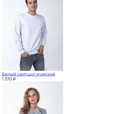
Белый свитшот мужской
1 370
₽