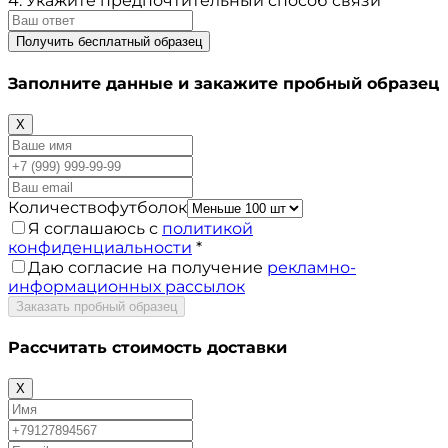
4. Укажите предпочтительный способ связи
Получить бесплатный образец
Заполните данные и закажите пробный образец
X
Количествофутболок
Я соглашаюсь с
политикой
конфиденциальности
*
Даю согласие на получение
рекламно-
информационных рассылок
Заказать пробный образец
Рассчитать стоимость доставки
X