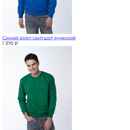
Синий роял свитшот мужской
1 370
₽