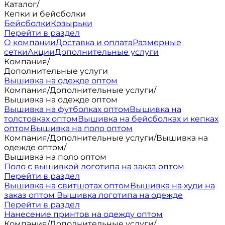
Каталог
/
Кепки и бейсболки
Бейсболки
Козырьки
Перейти в раздел
О компании
Доставка и оплата
Размерные
сетки
Акции
Дополнительные услуги
Компания
/
Дополнительные услуги
Вышивка на одежде оптом
Компания
/
Дополнительные услуги
/
Вышивка на одежде оптом
Вышивка на футболках оптом
Вышивка на
толстовках оптом
Вышивка на бейсболках и кепках
оптом
Вышивка на поло оптом
Компания
/
Дополнительные услуги
/
Вышивка на
одежде оптом
/
Вышивка на поло оптом
Поло с вышивкой логотипа на заказ оптом
Перейти в раздел
Вышивка на свитшотах оптом
Вышивка на худи на
заказ оптом
Вышивка логотипа на одежде
Перейти в раздел
Нанесение принтов на одежду оптом
Компания
/
Дополнительные услуги
/