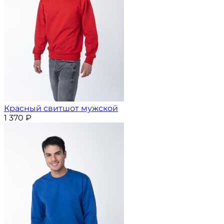
Красный свитшот мужской
1 370
₽