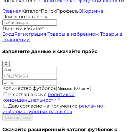
соглашаетесь с
Политикой конфиденциальности
Главная
Каталог
Поиск
Профиль
0
Корзина
Поиск по каталогу
Личный кабинет
Вход
Регистрация
Товары в избранном
Товары в
сравнении
Заполните данные и скачайте прайс
X
Количество футболок
Я соглашаюсь с
политикой
конфиденциальности
*
Даю согласие на получение
рекламно-
информационных рассылок
Скачать прайс
Скачайте расширенный каталог футболок с