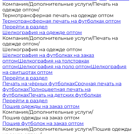
Компания
/
Дополнительные услуги
/
Печать на
одежде оптом
/
Термотрансферная печать на одежде оптом
Термотрансферная печать на футболках оптом
Перейти в раздел
Шелкография на одежде оптом
Компания
/
Дополнительные услуги
/
Печать на
одежде оптом
/
Шелкография на одежде оптом
Шелкография на футболках на заказ
оптом
Шелкография на толстовках
оптом
Шелкография на поло оптом
Шелкография
на свитшотах оптом
Перейти в раздел
Печать на чёрных футболках
Срочная печать на
футболках
Полноцветная печать на
футболках
Печать на детских футболках
Перейти в раздел
Пошив одежды на заказ оптом
Компания
/
Дополнительные услуги
/
Пошив одежды на заказ оптом
Пошив футболок на заказ оптом
Компания
/
Дополнительные услуги
/
Пошив одежды