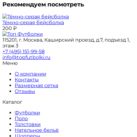
Рекомендуем посмотреть
Тёмно-серая бейсболка
200
₽
115201, г. Москва, Каширский проезд, д.7, подъезд 1,
этаж 3
+7 (495) 151-99-58
info@topfutbolki.ru
Меню
О компании
Контакты
Размерная сетка
Отзывы
Каталог
Футболки
Поло
Толстовки
Нательное бельё
Шопперы