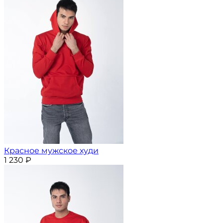
Красное мужское худи
1 230
₽