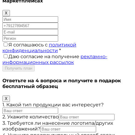
маркетплейсах
X
Я соглашаюсь с
политикой
конфиденциальности
*
Даю согласие на получение
рекламно-
информационных рассылок
Получить план
Ответьте на 4 вопроса и получите в подарок
бесплатный образец
X
1. Какой тип продукции вас интересует?
2. Укажите количество
3. Требуется ли нанесение логотипа/других
изображений?