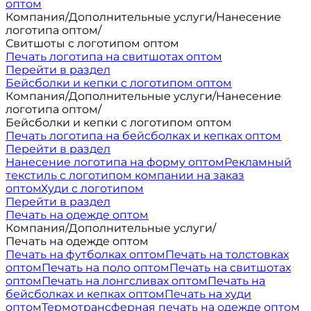
оптом
Компания
/
Дополнительные услуги
/
Нанесение
логотипа оптом
/
Свитшоты с логотипом оптом
Печать логотипа на свитшотах оптом
Перейти в раздел
Бейсболки и кепки с логотипом оптом
Компания
/
Дополнительные услуги
/
Нанесение
логотипа оптом
/
Бейсболки и кепки с логотипом оптом
Печать логотипа на бейсболках и кепках оптом
Перейти в раздел
Нанесение логотипа на форму оптом
Рекламный
текстиль с логотипом компании на заказ
оптом
Худи с логотипом
Перейти в раздел
Печать на одежде оптом
Компания
/
Дополнительные услуги
/
Печать на одежде оптом
Печать на футболках оптом
Печать на толстовках
оптом
Печать на поло оптом
Печать на свитшотах
оптом
Печать на лонгсливах оптом
Печать на
бейсболках и кепках оптом
Печать на худи
оптом
Термотрансферная печать на одежде оптом