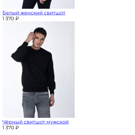
Белый женский свитшот
1 370
₽
Чёрный свитшот мужской
1 370
₽