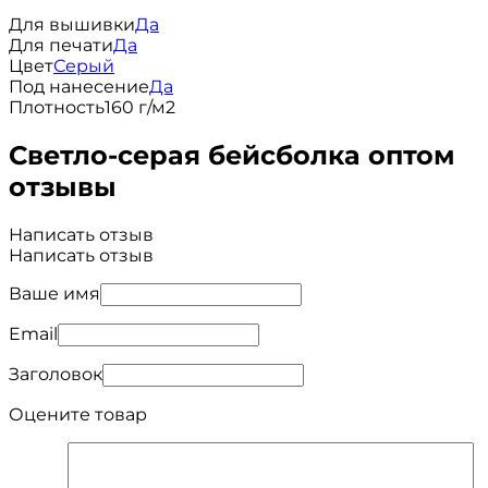
Для вышивки
Да
Для печати
Да
Цвет
Серый
Под нанесение
Да
Плотность
160 г/м2
Светло-серая бейсболка оптом
отзывы
Написать отзыв
Написать отзыв
Ваше имя
Email
Заголовок
Оцените товар