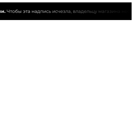
тобы эта надпись исчезла, владельцу магазина необходи