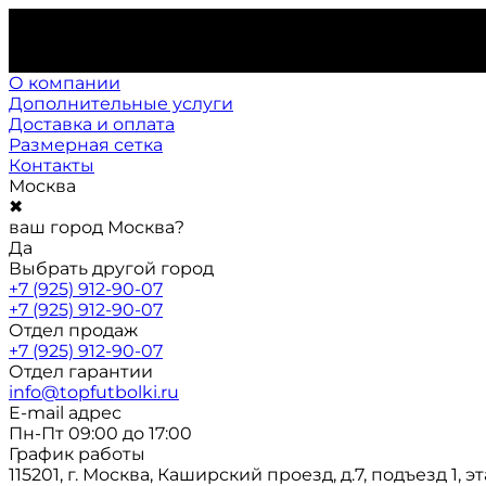
О компании
Дополнительные услуги
Доставка и оплата
Размерная сетка
Контакты
Москва
✖
ваш город Москва?
Да
Выбрать другой город
+7 (925) 912-90-07
+7 (925) 912-90-07
Отдел продаж
+7 (925) 912-90-07
Отдел гарантии
info@topfutbolki.ru
E-mail адрес
Пн-Пт 09:00 до 17:00
График работы
115201, г. Москва, Каширский проезд, д.7, подъезд 1, э