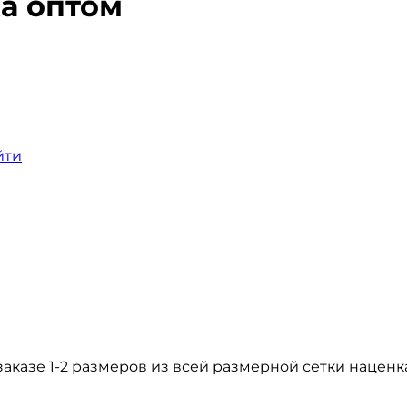
а оптом
йти
казе 1-2 размеров из всей размерной сетки наценка